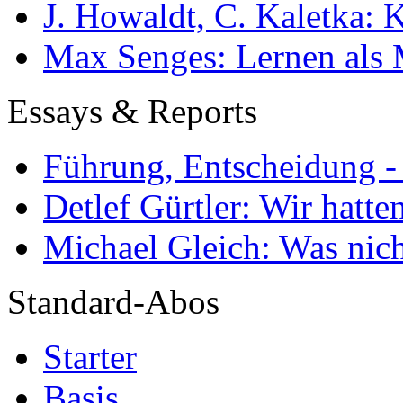
J. Howaldt, C. Kaletka:
Max Senges: Lernen als 
Essays & Reports
Führung, Entscheidung -
Detlef Gürtler: Wir hatte
Michael Gleich: Was nich
Standard-Abos
Starter
Basis