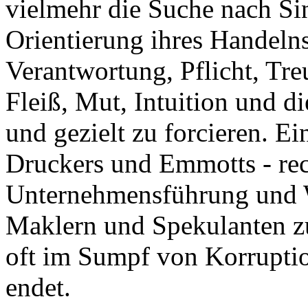
vielmehr die Suche nach Si
Orientierung ihres Handelns
Verantwortung, Pflicht, Tre
Fleiß, Mut, Intuition und d
und gezielt zu forcieren. E
Druckers und Emmotts - rec
Unternehmensführung und W
Maklern und Spekulanten zu
oft im Sumpf von Korruptio
endet.