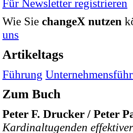
Für Newsletter registrieren
Wie Sie
changeX nutzen
kö
uns
Artikeltags
Führung
Unternehmensfüh
Zum Buch
Peter F. Drucker / Peter P
Kardinaltugenden effektiv