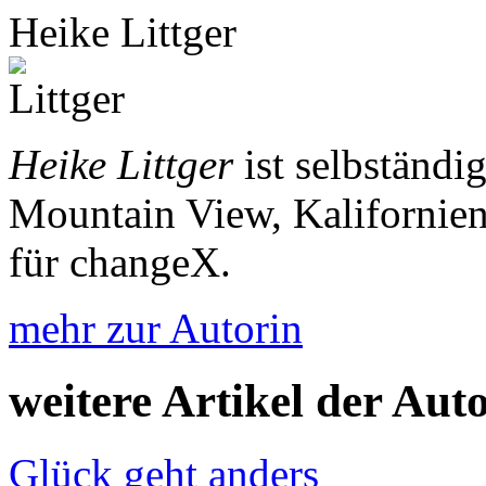
Heike Littger
Heike Littger
ist selbständi
Mountain View, Kalifornien.
für changeX.
mehr zur Autorin
weitere Artikel der Aut
Glück geht anders