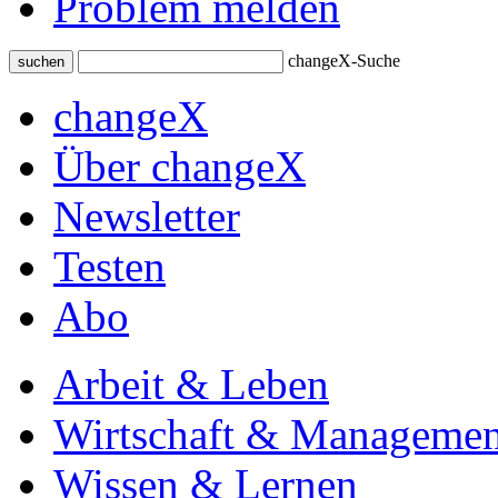
Problem melden
changeX-Suche
suchen
changeX
Über changeX
Newsletter
Testen
Abo
Arbeit & Leben
Wirtschaft & Managemen
Wissen & Lernen