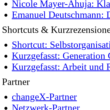
Nicole Mayer-Ahuja: Klas
Emanuel Deutschmann: Di
Shortcuts & Kurzrezension
Shortcut: Selbstorganisat
Kurzgefasst: Generation 
Kurzgefasst: Arbeit und 
Partner
changeX-Partner
Netzwerk-Partner