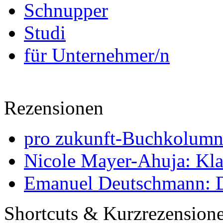
Schnupper
Studi
für Unternehmer/n
Rezensionen
pro zukunft-Buchkolumne
Nicole Mayer-Ahuja: Klas
Emanuel Deutschmann: Di
Shortcuts & Kurzrezension