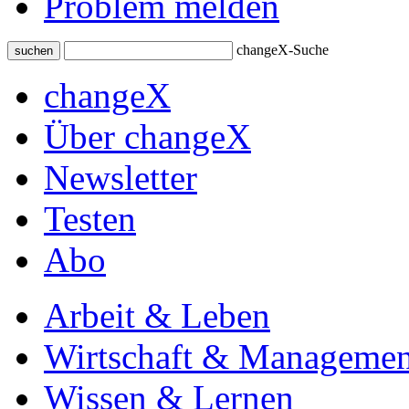
Problem melden
changeX-Suche
suchen
changeX
Über changeX
Newsletter
Testen
Abo
Arbeit & Leben
Wirtschaft & Managemen
Wissen & Lernen