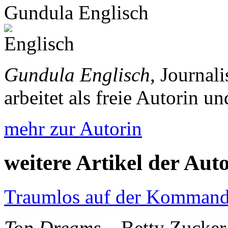
Gundula Englisch
Gundula Englisch
, Journal
arbeitet als freie Autorin 
mehr zur Autorin
weitere Artikel der Aut
Traumlos auf der Komman
Top Dreams
– Betty Zucker