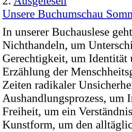
2.
Ausgelesen
Unsere Buchumschau Somme
In unserer Buchauslese geh
Nichthandeln, um Unterschi
Gerechtigkeit, um Identität
Erzählung der Menschheitsg
Zeiten radikaler Unsicherhe
Aushandlungsprozess, um Imp
Freiheit, um ein Verständn
Kunstform, um den alltägli