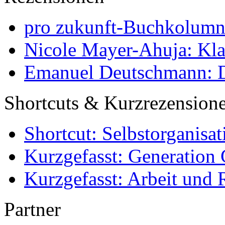
pro zukunft-Buchkolumne
Nicole Mayer-Ahuja: Klas
Emanuel Deutschmann: Di
Shortcuts & Kurzrezension
Shortcut: Selbstorganisat
Kurzgefasst: Generation 
Kurzgefasst: Arbeit und 
Partner