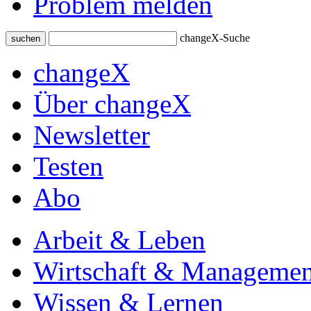
Problem melden
changeX-Suche
suchen
changeX
Über changeX
Newsletter
Testen
Abo
Arbeit & Leben
Wirtschaft & Managemen
Wissen & Lernen