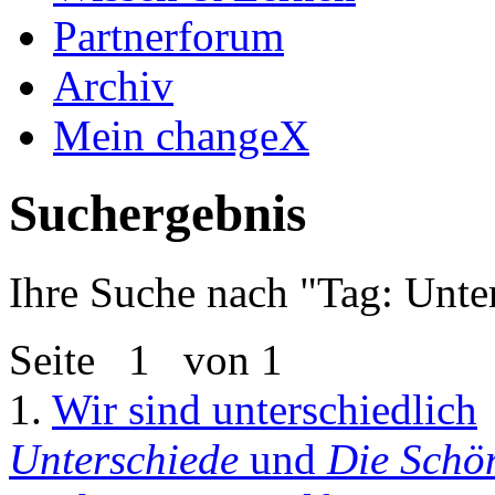
Partnerforum
Archiv
Mein changeX
Suchergebnis
Ihre Suche nach "
Tag: Unte
Seite
1
von 1
1.
Wir sind unterschiedlich
Unterschiede
und
Die Schön