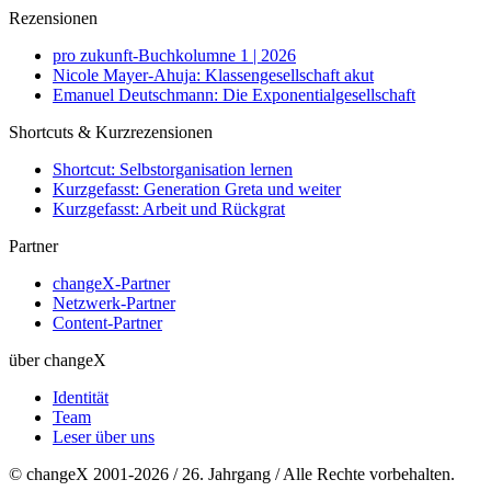
Rezensionen
pro zukunft-Buchkolumne 1 | 2026
Nicole Mayer-Ahuja: Klassengesellschaft akut
Emanuel Deutschmann: Die Exponentialgesellschaft
Shortcuts & Kurzrezensionen
Shortcut: Selbstorganisation lernen
Kurzgefasst: Generation Greta und weiter
Kurzgefasst: Arbeit und Rückgrat
Partner
changeX-Partner
Netzwerk-Partner
Content-Partner
über changeX
Identität
Team
Leser über uns
© changeX 2001-2026 / 26. Jahrgang / Alle Rechte vorbehalten.