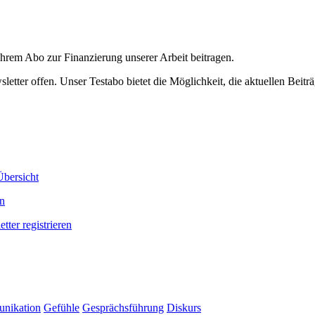
ihrem Abo zur Finanzierung unserer Arbeit beitragen.
etter offen. Unser Testabo bietet die Möglichkeit, die aktuellen Beiträ
bersicht
en
tter registrieren
nikation
Gefühle
Gesprächsführung
Diskurs