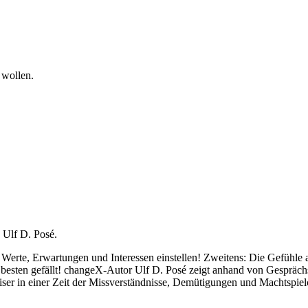
 wollen.
 Ulf D. Posé.
 Werte, Erwartungen und Interessen einstellen! Zweitens: Die Gefühle 
 besten gefällt! changeX-Autor Ulf D. Posé zeigt anhand von Gespräch
er in einer Zeit der Missverständnisse, Demütigungen und Machtspiel