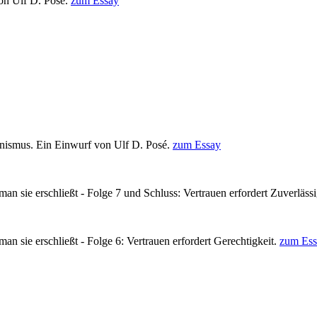
von Ulf D. Posé.
zum Essay
ionismus. Ein Einwurf von Ulf D. Posé.
zum Essay
man sie erschließt - Folge 7 und Schluss: Vertrauen erfordert Zuverläss
man sie erschließt - Folge 6: Vertrauen erfordert Gerechtigkeit.
zum Ess