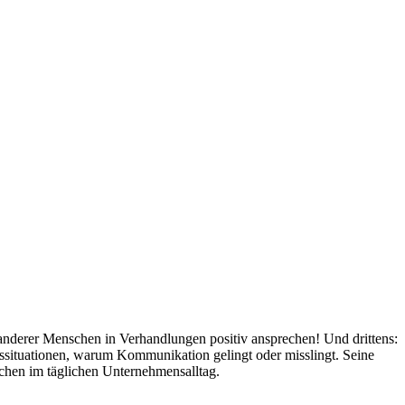
anderer Menschen in Verhandlungen positiv ansprechen! Und drittens:
ssituationen, warum Kommunikation gelingt oder misslingt. Seine
chen im täglichen Unternehmensalltag.