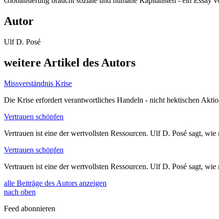
Globalisierung braucht soziale und humane Kapitalisten - ein Essay 
Autor
Ulf D. Posé
weitere Artikel des Autors
Missverständnis Krise
Die Krise erfordert verantwortliches Handeln - nicht hektischen Akt
Vertrauen schöpfen
Vertrauen ist eine der wertvollsten Ressourcen. Ulf D. Posé sagt, wie 
Vertrauen schöpfen
Vertrauen ist eine der wertvollsten Ressourcen. Ulf D. Posé sagt, wie 
alle Beiträge des Autors anzeigen
nach oben
Feed abonnieren