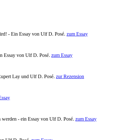
rd! - Ein Essay von Ulf D. Posé.
zum Essay
in Essay von Ulf D. Posé.
zum Essay
upert Lay und Ulf D. Posé.
zur Rezension
Essay
en werden - ein Essay von Ulf D. Posé.
zum Essay