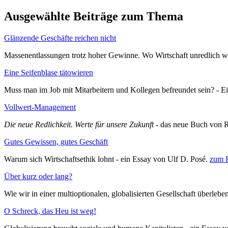
Ausgewählte Beiträge zum Thema
Glänzende Geschäfte reichen nicht
Massenentlassungen trotz hoher Gewinne. Wo Wirtschaft unredlich wi
Eine Seifenblase tätowieren
Muss man im Job mit Mitarbeitern und Kollegen befreundet sein? - E
Vollwert-Management
Die neue Redlichkeit. Werte für unsere Zukunft
- das neue Buch von R
Gutes Gewissen, gutes Geschäft
Warum sich Wirtschaftsethik lohnt - ein Essay von Ulf D. Posé.
zum 
Über kurz oder lang?
Wie wir in einer multioptionalen, globalisierten Gesellschaft überleb
O Schreck, das Heu ist weg!