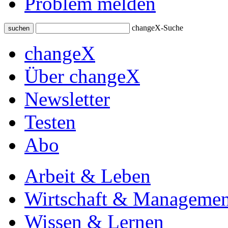
Problem melden
changeX-Suche
suchen
changeX
Über changeX
Newsletter
Testen
Abo
Arbeit & Leben
Wirtschaft & Managemen
Wissen & Lernen