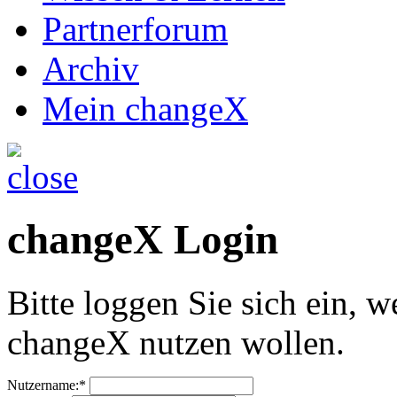
Partnerforum
Archiv
Mein changeX
changeX Login
Bitte loggen Sie sich ein, w
changeX nutzen wollen.
Nutzername:*