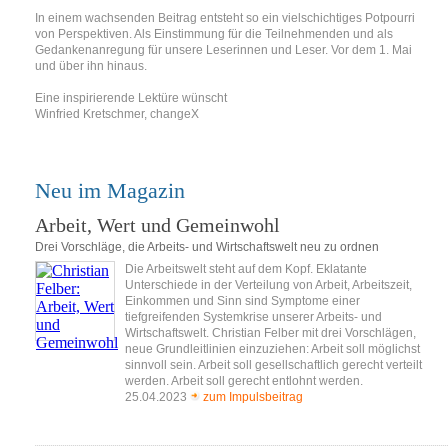
In einem wachsenden Beitrag entsteht so ein vielschichtiges Potpourri
von Perspektiven. Als Einstimmung für die Teilnehmenden und als
Gedankenanregung für unsere Leserinnen und Leser. Vor dem 1. Mai
und über ihn hinaus.
Eine inspirierende Lektüre wünscht
Winfried Kretschmer, changeX
Neu im Magazin
Arbeit, Wert und Gemeinwohl
Drei Vorschläge, die Arbeits- und Wirtschaftswelt neu zu ordnen
Die Arbeitswelt steht auf dem Kopf. Eklatante
Unterschiede in der Verteilung von Arbeit, Arbeitszeit,
Einkommen und Sinn sind Symptome einer
tiefgreifenden Systemkrise unserer Arbeits- und
Wirtschaftswelt. Christian Felber mit drei Vorschlägen,
neue Grundleitlinien einzuziehen: Arbeit soll möglichst
sinnvoll sein. Arbeit soll gesellschaftlich gerecht verteilt
werden. Arbeit soll gerecht entlohnt werden.
25.04.2023
zum Impulsbeitrag