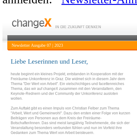
Newsletter Ausgabe 07 | 2023
Liebe Leserinnen und Leser,
heute beginnt ein kleines Projekt, entstanden in Kooperation mit der
Freiräume-Unkonferenz in Graz. Die widmet sich in diesem Jahr dem
Thema "Der Wert von Arbeit". Ein vielschichtiges und facettenreiches
Thema, das wir auf changeX zusammen mit den Veranstaltern, den
Keynote-Rednern und der Community der Unkonferenz ausloten
wollen.
Zum Auftakt gibt es einen Impuls von Christian Felber zum Thema
"Arbeit, Wert und Gemeinwohl". Dazu den ersten einer Folge von kurzen
Beiträgen von Personen aus dem Kreis der Freiräume-
Botschafter/innen. Das sind meist langjährig Teilnehmende, die sich der
Veranstaltung besonders verbunden fühlen und nun im Vorfeld ihre
Gedanken zum Thema Wert von Arbeit beisteuern.