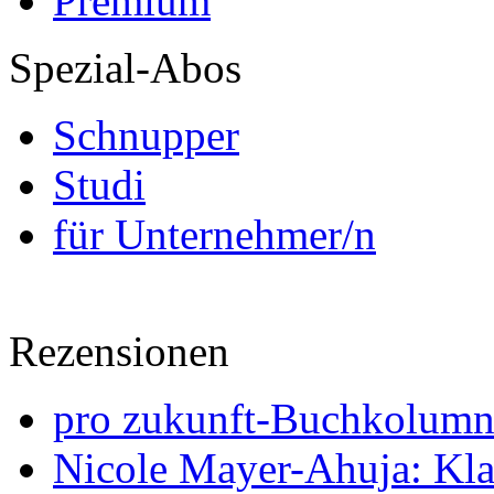
Premium
Spezial-Abos
Schnupper
Studi
für Unternehmer/n
Rezensionen
pro zukunft-Buchkolumne
Nicole Mayer-Ahuja: Klas