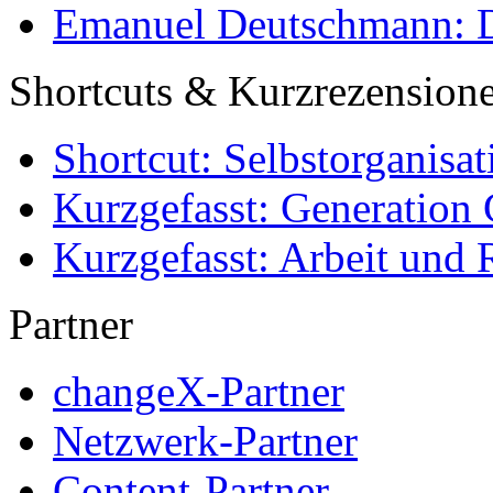
Emanuel Deutschmann: Di
Shortcuts & Kurzrezension
Shortcut: Selbstorganisat
Kurzgefasst: Generation 
Kurzgefasst: Arbeit und 
Partner
changeX-Partner
Netzwerk-Partner
Content-Partner