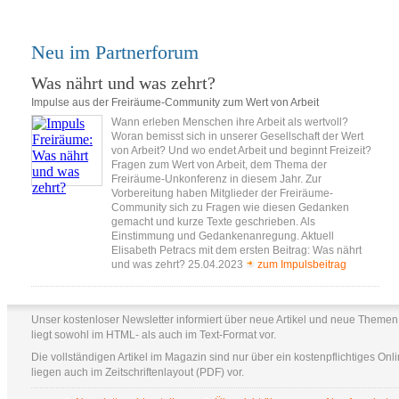
Neu im Partnerforum
Was nährt und was zehrt?
Impulse aus der Freiräume-Community zum Wert von Arbeit
Wann erleben Menschen ihre Arbeit als wertvoll?
Woran bemisst sich in unserer Gesellschaft der Wert
von Arbeit? Und wo endet Arbeit und beginnt Freizeit?
Fragen zum Wert von Arbeit, dem Thema der
Freiräume-Unkonferenz in diesem Jahr. Zur
Vorbereitung haben Mitglieder der Freiräume-
Community sich zu Fragen wie diesen Gedanken
gemacht und kurze Texte geschrieben. Als
Einstimmung und Gedankenanregung. Aktuell
Elisabeth Petracs mit dem ersten Beitrag: Was nährt
und was zehrt? 25.04.2023
zum Impulsbeitrag
Unser kostenloser Newsletter informiert über neue Artikel und neue Themen
liegt sowohl im HTML- als auch im Text-Format vor.
Die vollständigen Artikel im Magazin sind nur über ein kostenpflichtiges Onli
liegen auch im Zeitschriftenlayout (PDF) vor.