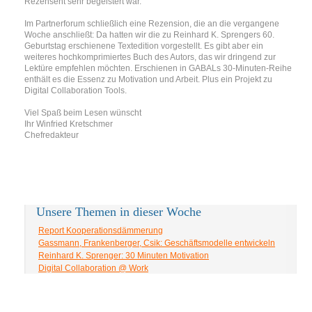
Rezensent sehr begeistert war.
Im Partnerforum schließlich eine Rezension, die an die vergangene
Woche anschließt: Da hatten wir die zu Reinhard K. Sprengers 60.
Geburtstag erschienene Textedition vorgestellt. Es gibt aber ein
weiteres hochkomprimiertes Buch des Autors, das wir dringend zur
Lektüre empfehlen möchten. Erschienen in GABALs 30-Minuten-Reihe
enthält es die Essenz zu Motivation und Arbeit. Plus ein Projekt zu
Digital Collaboration Tools.
Viel Spaß beim Lesen wünscht
Ihr Winfried Kretschmer
Chefredakteur
Unsere Themen in dieser Woche
Report Kooperationsdämmerung
Gassmann, Frankenberger, Csik: Geschäftsmodelle entwickeln
Reinhard K. Sprenger: 30 Minuten Motivation
Digital Collaboration @ Work