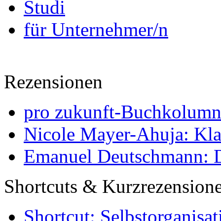
Studi
für Unternehmer/n
Rezensionen
pro zukunft-Buchkolumne
Nicole Mayer-Ahuja: Klas
Emanuel Deutschmann: Di
Shortcuts & Kurzrezension
Shortcut: Selbstorganisat