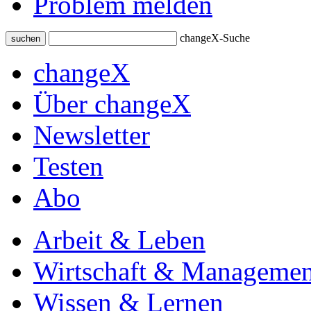
Problem melden
changeX-Suche
suchen
changeX
Über changeX
Newsletter
Testen
Abo
Arbeit & Leben
Wirtschaft & Managemen
Wissen & Lernen