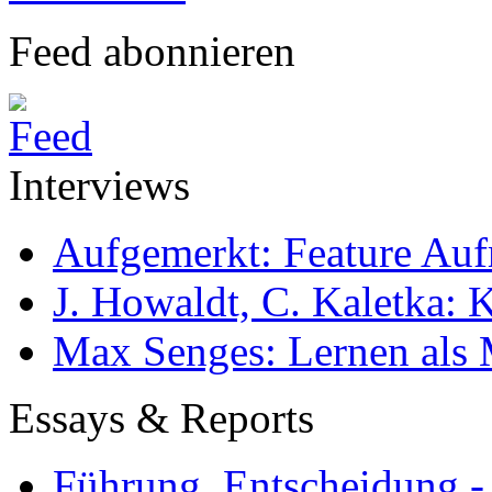
Feed abonnieren
Interviews
Aufgemerkt: Feature Au
J. Howaldt, C. Kaletka:
Max Senges: Lernen als 
Essays & Reports
Führung, Entscheidung -