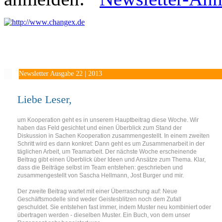
Newsletter Ausgabe 22 | 2013
Liebe Leser,
um Kooperation geht es in unserem Hauptbeitrag diese Woche. Wir
haben das Feld gesichtet und einen Überblick zum Stand der
Diskussion in Sachen Kooperation zusammengestellt. In einem zweiten
Schritt wird es dann konkret: Dann geht es um Zusammenarbeit in der
täglichen Arbeit, um Teamarbeit. Der nächste Woche erscheinende
Beitrag gibt einen Überblick über Ideen und Ansätze zum Thema. Klar,
dass die Beiträge selbst im Team entstehen: geschrieben und
zusammengestellt von Sascha Hellmann, Jost Burger und mir.
Der zweite Beitrag wartet mit einer Überraschung auf: Neue
Geschäftsmodelle sind weder Geistesblitzen noch dem Zufall
geschuldet. Sie entstehen fast immer, indem Muster neu kombiniert oder
übertragen werden - dieselben Muster. Ein Buch, von dem unser