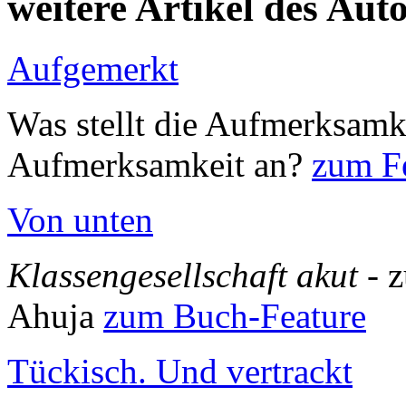
weitere Artikel des Aut
Aufgemerkt
Was stellt die Aufmerksamk
Aufmerksamkeit an?
zum Fe
Von unten
Klassengesellschaft akut
- 
Ahuja
zum Buch-Feature
Tückisch. Und vertrackt