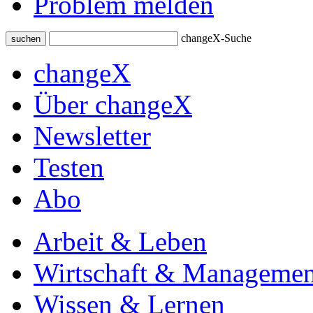
Problem melden
changeX-Suche
suchen
changeX
Über changeX
Newsletter
Testen
Abo
Arbeit & Leben
Wirtschaft & Managemen
Wissen & Lernen