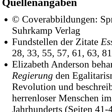
Quellenangaben
© Coverabbildungen: Sp
Suhrkamp Verlag
Fundstellen der Zitate
Es
28, 33, 55, 57, 61, 63, 8
Elizabeth Anderson beha
Regierung
den Egalitaris
Revolution und beschrei
herrenloser Menschen im
Jahrhunderts (Seiten 41-4