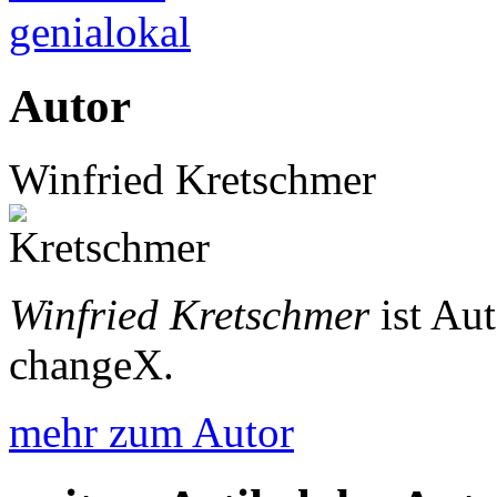
genialokal
Autor
Winfried Kretschmer
Winfried Kretschmer
ist Au
changeX.
mehr zum Autor