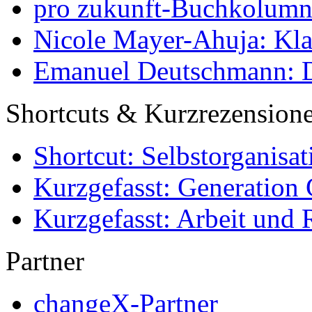
pro zukunft-Buchkolumne
Nicole Mayer-Ahuja: Klas
Emanuel Deutschmann: Di
Shortcuts & Kurzrezension
Shortcut: Selbstorganisat
Kurzgefasst: Generation 
Kurzgefasst: Arbeit und 
Partner
changeX-Partner