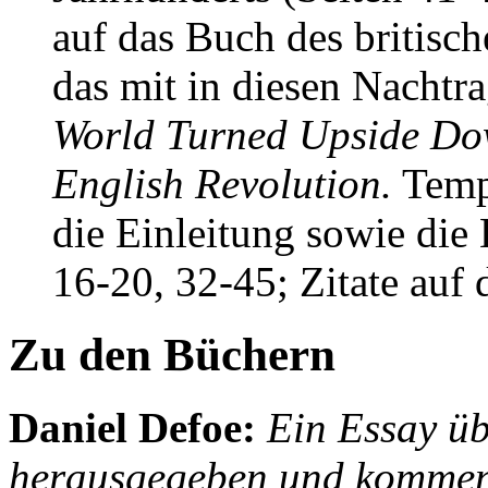
auf das Buch des britisch
das mit in diesen Nachtra
World Turned Upside Dow
English Revolution.
Temp
die Einleitung sowie die 
16-20, 32-45; Zitate auf 
Zu den Büchern
Daniel Defoe
:
Ein Essay üb
herausgegeben und komment