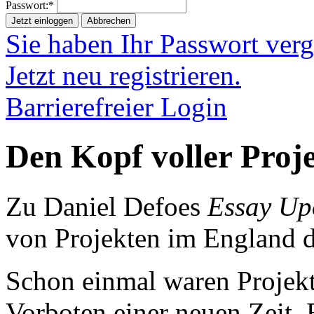
Passwort:*
Jetzt einloggen
Abbrechen
Sie haben Ihr Passwort ver
Jetzt neu registrieren.
Barrierefreier Login
Den Kopf voller Proj
Zu Daniel Defoes
Essay Up
von Projekten im England d
Schon einmal waren Projekte
Vorboten einer neuen Zeit. B