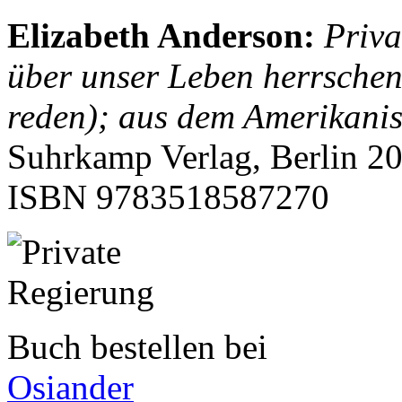
Elizabeth Anderson
:
Priva
über unser Leben herrsche
reden); aus dem Amerikani
Suhrkamp Verlag, Berlin 20
ISBN
9783518587270
Buch bestellen bei
Osiander