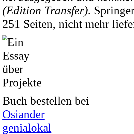
(Edition Transfer).
Springe
251 Seiten, nicht mehr lief
Buch bestellen bei
Osiander
genialokal