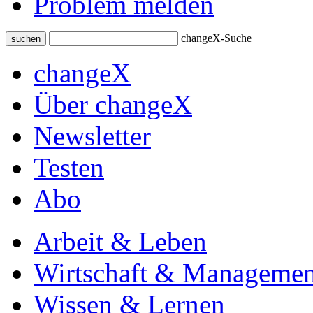
Problem melden
changeX-Suche
suchen
changeX
Über changeX
Newsletter
Testen
Abo
Arbeit & Leben
Wirtschaft & Managemen
Wissen & Lernen