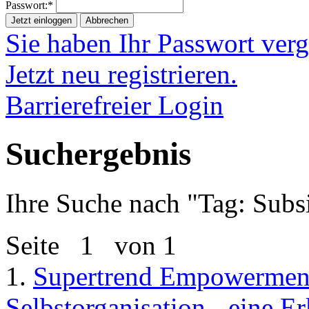
Passwort:*
Jetzt einloggen
Abbrechen
Sie haben Ihr Passwort ver
Jetzt neu registrieren.
Barrierefreier Login
Suchergebnis
Ihre Suche nach "
Tag: Subsi
Seite
1
von 1
1.
Supertrend Empowermen
Selbstorganisation - eine E