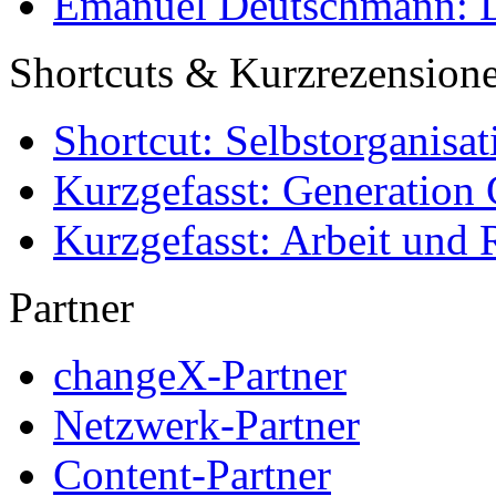
Emanuel Deutschmann: Di
Shortcuts & Kurzrezension
Shortcut: Selbstorganisat
Kurzgefasst: Generation 
Kurzgefasst: Arbeit und 
Partner
changeX-Partner
Netzwerk-Partner
Content-Partner