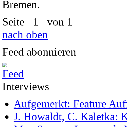
Bremen.
Seite
1
von 1
nach oben
Feed abonnieren
Interviews
Aufgemerkt: Feature Au
J. Howaldt, C. Kaletka: