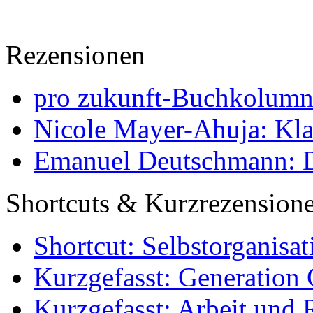
Rezensionen
pro zukunft-Buchkolumne
Nicole Mayer-Ahuja: Klas
Emanuel Deutschmann: Di
Shortcuts & Kurzrezension
Shortcut: Selbstorganisat
Kurzgefasst: Generation 
Kurzgefasst: Arbeit und 