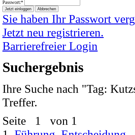
Passwort:*
Jetzt einloggen
Abbrechen
Sie haben Ihr Passwort ver
Jetzt neu registrieren.
Barrierefreier Login
Suchergebnis
Ihre Suche nach "
Tag: Kutz
Treffer.
Seite
1
von 1
1.
Führung, Entscheidung -