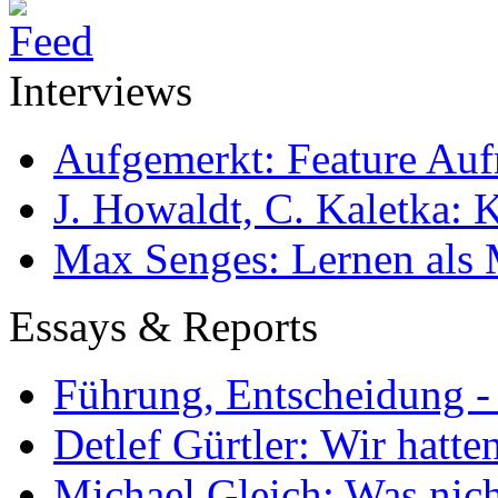
Interviews
Aufgemerkt: Feature Au
J. Howaldt, C. Kaletka:
Max Senges: Lernen als 
Essays & Reports
Führung, Entscheidung -
Detlef Gürtler: Wir hatte
Michael Gleich: Was nich