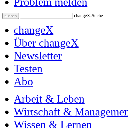
Problem melden
changeX-Suche
suchen
changeX
Über changeX
Newsletter
Testen
Abo
Arbeit & Leben
Wirtschaft & Managemen
Wissen & Lernen