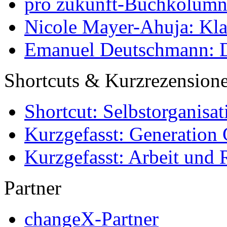
pro zukunft-Buchkolumne
Nicole Mayer-Ahuja: Klas
Emanuel Deutschmann: Di
Shortcuts & Kurzrezension
Shortcut: Selbstorganisat
Kurzgefasst: Generation 
Kurzgefasst: Arbeit und 
Partner
changeX-Partner