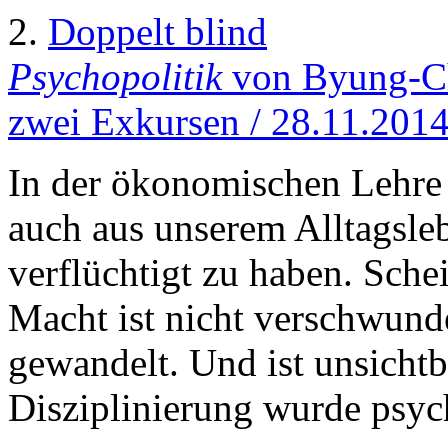
2.
Doppelt blind
Psychopolitik
von Byung-Ch
zwei Exkursen / 28.11.201
In der ökonomischen Lehre 
auch aus unserem Alltagsleb
verflüchtigt zu haben. Sche
Macht ist nicht verschwunde
gewandelt. Und ist unsicht
Disziplinierung wurde psyc