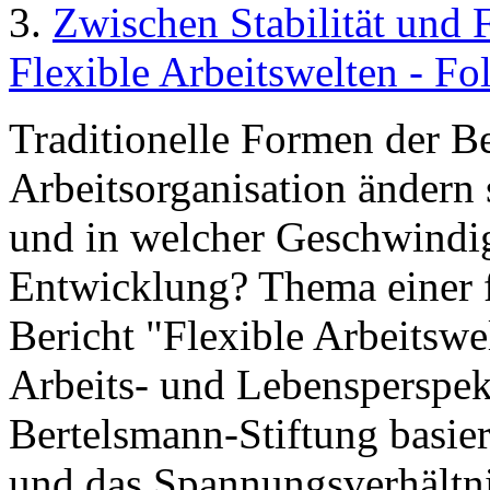
3.
Zwischen Stabilität und F
Flexible Arbeitswelten - Fo
Traditionelle Formen der B
Arbeitsorganisation ändern
und in welcher Geschwindi
Entwicklung? Thema einer f
Bericht "Flexible Arbeitsw
Arbeits- und Lebensperspek
Bertelsmann-Stiftung basiert
und das Spannungsverhältni