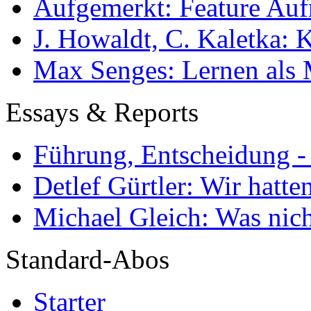
Aufgemerkt: Feature Au
J. Howaldt, C. Kaletka:
Max Senges: Lernen als 
Essays & Reports
Führung, Entscheidung -
Detlef Gürtler: Wir hatte
Michael Gleich: Was nich
Standard-Abos
Starter