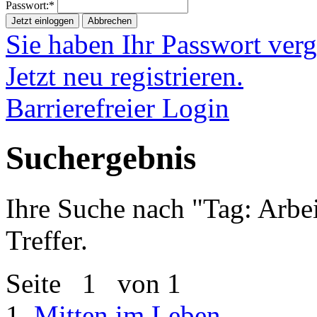
Passwort:*
Jetzt einloggen
Abbrechen
Sie haben Ihr Passwort ver
Jetzt neu registrieren.
Barrierefreier Login
Suchergebnis
Ihre Suche nach "
Tag: Arbe
Treffer.
Seite
1
von 1
1.
Mitten im Leben