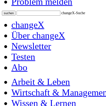
Problem melden
changeX-Suche
suchen
changeX
Über changeX
Newsletter
Testen
Abo
Arbeit & Leben
Wirtschaft & Managemen
Wissen & Lernen