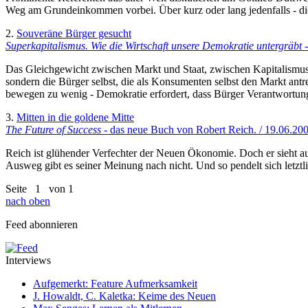
Weg am Grundeinkommen vorbei. Über kurz oder lang jedenfalls - die
2.
Souveräne Bürger gesucht
Superkapitalismus. Wie die Wirtschaft unsere Demokratie untergräbt
-
Das Gleichgewicht zwischen Markt und Staat, zwischen Kapitalismus 
sondern die Bürger selbst, die als Konsumenten selbst den Markt ant
bewegen zu wenig - Demokratie erfordert, dass Bürger Verantwortung 
3.
Mitten in die goldene Mitte
The Future of Success
- das neue Buch von Robert Reich. / 19.06.20
Reich ist glühender Verfechter der Neuen Ökonomie. Doch er sieht auc
Ausweg gibt es seiner Meinung nach nicht. Und so pendelt sich letzt
Seite
1
von 1
nach oben
Feed abonnieren
Interviews
Aufgemerkt: Feature Aufmerksamkeit
J. Howaldt, C. Kaletka: Keime des Neuen