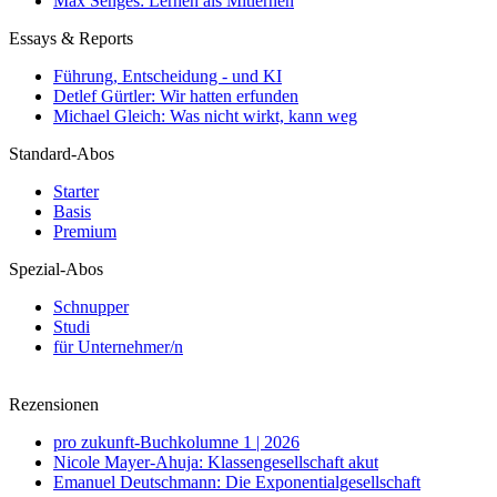
Max Senges: Lernen als Mitlernen
Essays & Reports
Führung, Entscheidung - und KI
Detlef Gürtler: Wir hatten erfunden
Michael Gleich: Was nicht wirkt, kann weg
Standard-Abos
Starter
Basis
Premium
Spezial-Abos
Schnupper
Studi
für Unternehmer/n
Rezensionen
pro zukunft-Buchkolumne 1 | 2026
Nicole Mayer-Ahuja: Klassengesellschaft akut
Emanuel Deutschmann: Die Exponentialgesellschaft