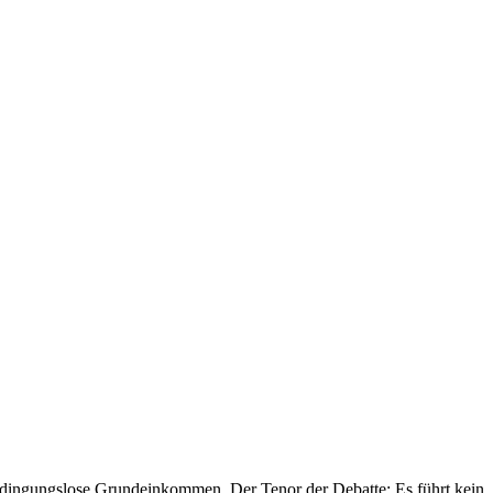
s bedingungslose Grundeinkommen. Der Tenor der Debatte: Es führt kein