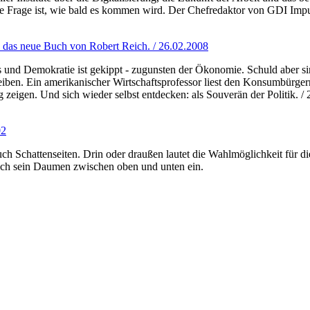
 Frage ist, wie bald es kommen wird. Der Chefredaktor von GDI Impul
 das neue Buch von Robert Reich. / 26.02.2008
und Demokratie ist gekippt - zugunsten der Ökonomie. Schuld aber si
reiben. Ein amerikanischer Wirtschaftsprofessor liest den Konsumbürge
zeigen. Und sich wieder selbst entdecken: als Souverän der Politik. / 
02
h Schattenseiten. Drin oder draußen lautet die Wahlmöglichkeit für di
lich sein Daumen zwischen oben und unten ein.