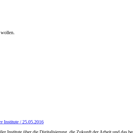
 wollen.
 Institute / 25.05.2016
iler Institute über die Digitalisierung, die Zukunft der Arbeit und da