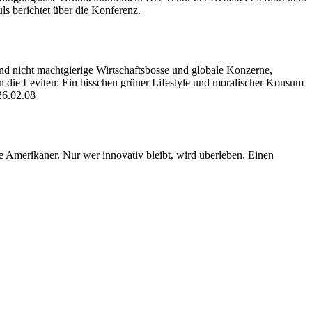
s berichtet über die Konferenz.
nd nicht machtgierige Wirtschaftsbosse und globale Konzerne,
rn die Leviten: Ein bisschen grüner Lifestyle und moralischer Konsum
26.02.08
e Amerikaner. Nur wer innovativ bleibt, wird überleben. Einen