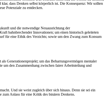
d klar, dass Denken selbst körperlich ist. Die Konsequenz: Wir sollten
eue Potenziale zu entdecken.
Zukunft und die notwendige Neuausrichtung der
aft bahnbrechender Innovationen; um einen historisch geleiteten
wurf für eine Ethik des Verzichts; sowie um den Zwang zum Konsum
ft als Generationenprojekt; um das Beharrungsvermögen mentaler
wie um den Zusammenhang zwischen fairer Arbeitsteilung und
cht. Und sie weist zugleich über sich hinaus. Denn sie sei ein
 zum Anlass für eine Kritik des binären Denkens.