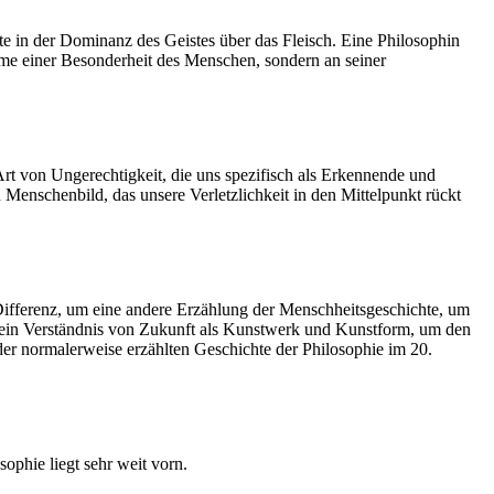
te in der Dominanz des Geistes über das Fleisch. Eine Philosophin
me einer Besonderheit des Menschen, sondern an seiner
rt von Ungerechtigkeit, die uns spezifisch als Erkennende und
Menschenbild, das unsere Verletzlichkeit in den Mittelpunkt rückt
Differenz, um eine andere Erzählung der Menschheitsgeschichte, um
 um ein Verständnis von Zukunft als Kunstwerk und Kunstform, um den
er normalerweise erzählten Geschichte der Philosophie im 20.
ophie liegt sehr weit vorn.