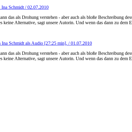
 Ina Schmidt / 02.07.2010
 kann das als Drohung verstehen - aber auch als bloße Beschreibung de
 keine Alternative, sagt unsere Autorin. Und wenn das dann zu dem Er
 Ina Schmidt als Audio [27:25 min]. / 01.07.2010
 kann das als Drohung verstehen - aber auch als bloße Beschreibung de
 keine Alternative, sagt unsere Autorin. Und wenn das dann zu dem Er