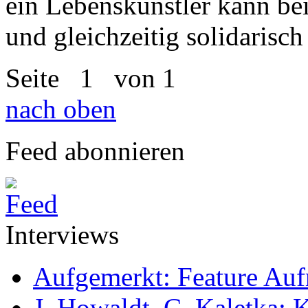
ein Lebenskünstler kann bei
und gleichzeitig solidarisch
Seite
1
von 1
nach oben
Feed abonnieren
Interviews
Aufgemerkt: Feature Au
J. Howaldt, C. Kaletka: