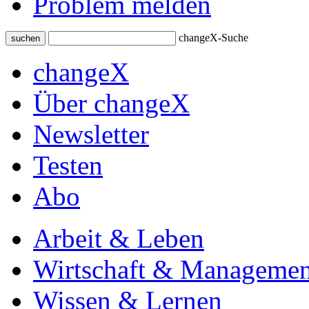
Problem melden
changeX-Suche
suchen
changeX
Über changeX
Newsletter
Testen
Abo
Arbeit & Leben
Wirtschaft & Managemen
Wissen & Lernen