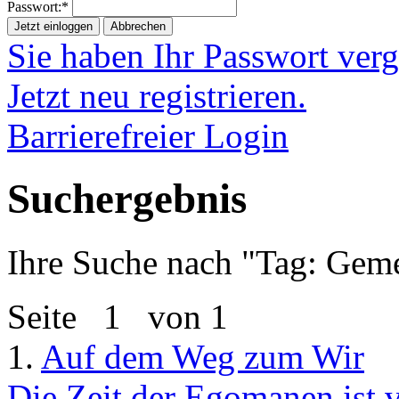
Passwort:*
Jetzt einloggen
Abbrechen
Sie haben Ihr Passwort ver
Jetzt neu registrieren.
Barrierefreier Login
Suchergebnis
Ihre Suche nach "
Tag: Geme
Seite
1
von 1
1.
Auf dem Weg zum Wir
Die Zeit der Egomanen ist v