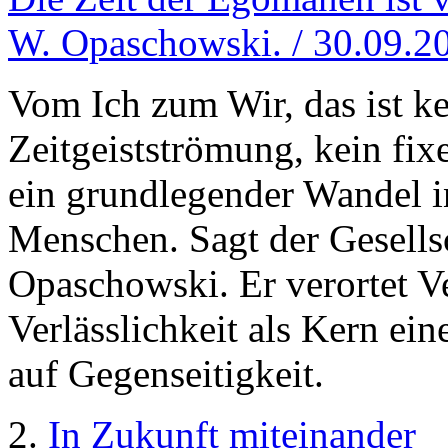
W. Opaschowski. / 30.09.2
Vom Ich zum Wir, das ist k
Zeitgeistströmung, kein fix
ein grundlegender Wandel i
Menschen. Sagt der Gesells
Opaschowski. Er verortet V
Verlässlichkeit als Kern ei
auf Gegenseitigkeit.
2.
In Zukunft miteinander