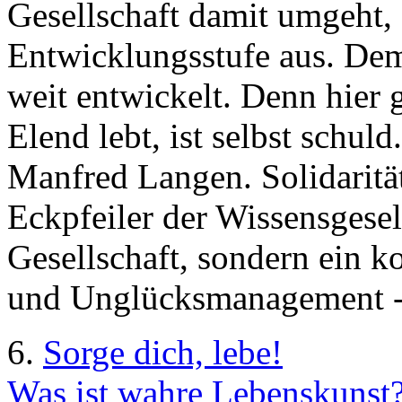
Gesellschaft damit umgeht, s
Entwicklungsstufe aus. Dem
weit entwickelt. Denn hier 
Elend lebt, ist selbst schul
Manfred Langen. Solidaritä
Eckpfeiler der Wissensgesell
Gesellschaft, sondern ein k
und Unglücksmanagement - i
6.
Sorge dich, lebe!
Was ist wahre Lebenskunst?