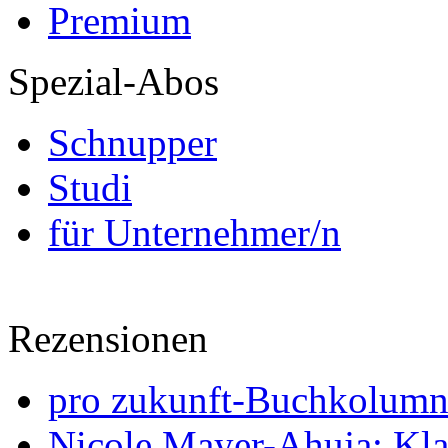
Premium
Spezial-Abos
Schnupper
Studi
für Unternehmer/n
Rezensionen
pro zukunft-Buchkolumne
Nicole Mayer-Ahuja: Klas