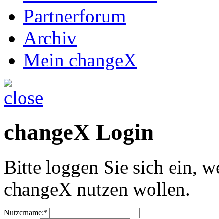
Partnerforum
Archiv
Mein changeX
changeX Login
Bitte loggen Sie sich ein, w
changeX nutzen wollen.
Nutzername:*