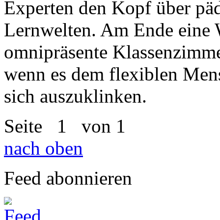
Experten den Kopf über päd
Lernwelten. Am Ende eine 
omnipräsente Klassenzimmer
wenn es dem flexiblen Mens
sich auszuklinken.
Seite
1
von 1
nach oben
Feed abonnieren