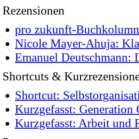
Rezensionen
pro zukunft-Buchkolumne
Nicole Mayer-Ahuja: Klas
Emanuel Deutschmann: Di
Shortcuts & Kurzrezension
Shortcut: Selbstorganisat
Kurzgefasst: Generation 
Kurzgefasst: Arbeit und 