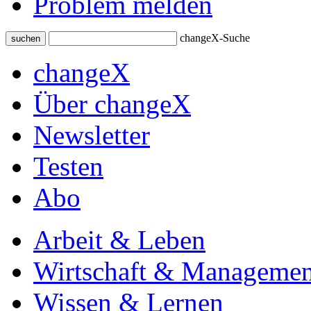
Problem melden
changeX-Suche
suchen
changeX
Über changeX
Newsletter
Testen
Abo
Arbeit & Leben
Wirtschaft & Managemen
Wissen & Lernen