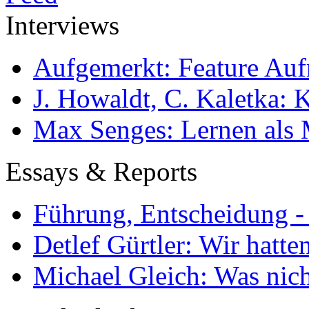
Interviews
Aufgemerkt: Feature Au
J. Howaldt, C. Kaletka:
Max Senges: Lernen als 
Essays & Reports
Führung, Entscheidung -
Detlef Gürtler: Wir hatte
Michael Gleich: Was nich