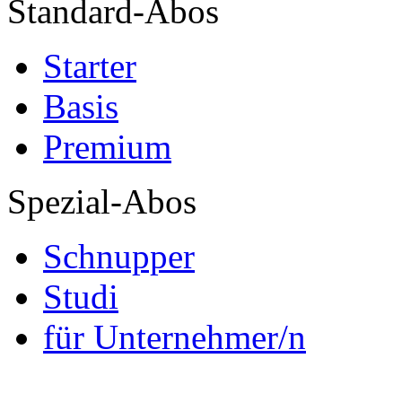
Standard-Abos
Starter
Basis
Premium
Spezial-Abos
Schnupper
Studi
für Unternehmer/n