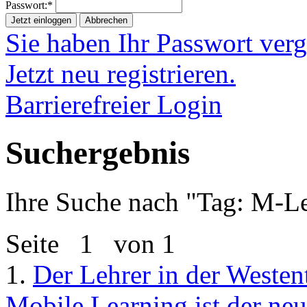
Passwort:*
Jetzt einloggen
Abbrechen
Sie haben Ihr Passwort ver
Jetzt neu registrieren.
Barrierefreier Login
Suchergebnis
Ihre Suche nach "
Tag: M-L
Seite
1
von 1
1.
Der Lehrer in der Westen
Mobile Learning ist der neu