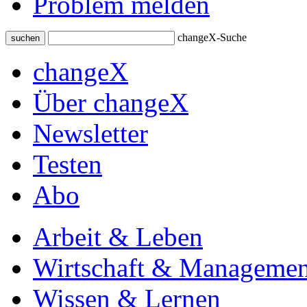
Problem melden
changeX-Suche
suchen
changeX
Über changeX
Newsletter
Testen
Abo
Arbeit & Leben
Wirtschaft & Managemen
Wissen & Lernen