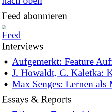
nach oben
Feed abonnieren
Interviews
Aufgemerkt: Feature Au
J. Howaldt, C. Kaletka:
Max Senges: Lernen als 
Essays & Reports