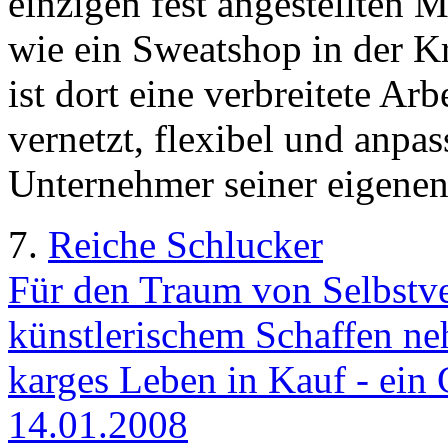
einzigen fest angestellten M
wie ein Sweatshop in der K
ist dort eine verbreitete Ar
vernetzt, flexibel und anpas
Unternehmer seiner eigenen 
7.
Reiche Schlucker
Für den Traum von Selbstv
künstlerischem Schaffen neh
karges Leben in Kauf - ein 
14.01.2008