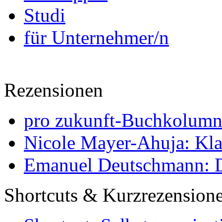
Studi
für Unternehmer/n
Rezensionen
pro zukunft-Buchkolumne
Nicole Mayer-Ahuja: Klas
Emanuel Deutschmann: Di
Shortcuts & Kurzrezension