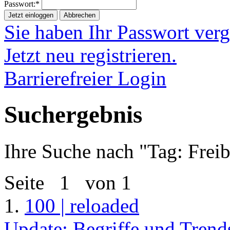
Passwort:*
Jetzt einloggen
Abbrechen
Sie haben Ihr Passwort ver
Jetzt neu registrieren.
Barrierefreier Login
Suchergebnis
Ihre Suche nach "
Tag: Freib
Seite
1
von 1
1.
100 | reloaded
Update: Begriffe und Trend