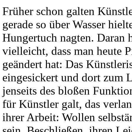
Früher schon galten Künstle
gerade so über Wasser hielt
Hungertuch nagten. Daran h
vielleicht, dass man heute P
geändert hat: Das Künstleris
eingesickert und dort zum L
jenseits des bloßen Funkti
für Künstler galt, das ver
ihrer Arbeit: Wollen selbst
sein. Beschließen, ihren Le