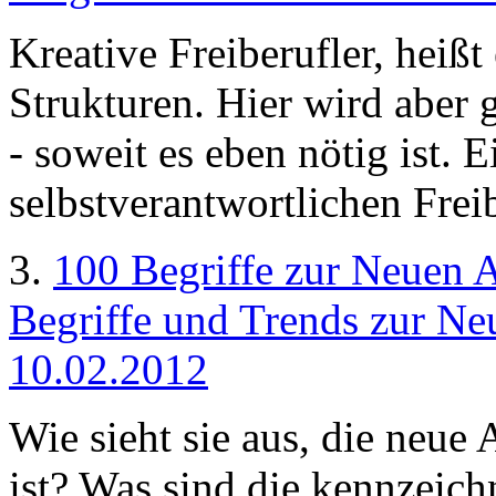
Kreative Freiberufler, heiß
Strukturen. Hier wird aber 
- soweit es eben nötig ist. 
selbstverantwortlichen Freib
3.
100 Begriffe zur Neuen A
Begriffe und Trends zur Neu
10.02.2012
Wie sieht sie aus, die neue 
ist? Was sind die kennzeic