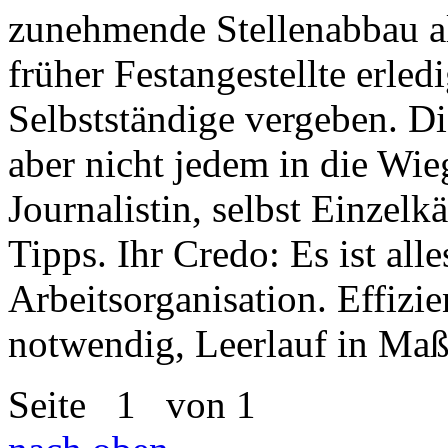
zunehmende Stellenabbau al
früher Festangestellte erled
Selbstständige vergeben. Die
aber nicht jedem in die Wie
Journalistin, selbst Einzelk
Tipps. Ihr Credo: Es ist all
Arbeitsorganisation. Effizie
notwendig, Leerlauf in Maß
Seite
1
von 1