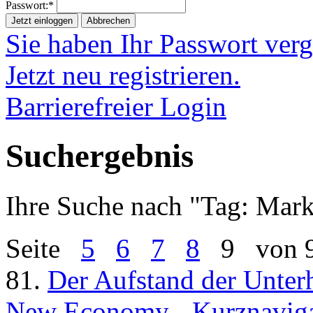
Passwort:*
Jetzt einloggen
Abbrechen
Sie haben Ihr Passwort ver
Jetzt neu registrieren.
Barrierefreier Login
Suchergebnis
Ihre Suche nach "
Tag: Mark
Seite
5
6
7
8
9
von 
81.
Der Aufstand der Unter
New Economy - Kurznavigat