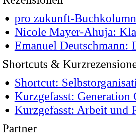
pro zukunft-Buchkolumne
Nicole Mayer-Ahuja: Klas
Emanuel Deutschmann: Di
Shortcuts & Kurzrezension
Shortcut: Selbstorganisat
Kurzgefasst: Generation 
Kurzgefasst: Arbeit und 
Partner