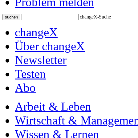
Problem melden
changeX-Suche
suchen
changeX
Über changeX
Newsletter
Testen
Abo
Arbeit & Leben
Wirtschaft & Managemen
Wissen & Lernen