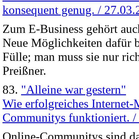
konsequent genug. / 27.03
Zum E-Business gehört auch
Neue Möglichkeiten dafür b
Fülle; man muss sie nur ric
Preißner.
83.
"Alleine war gestern"
Wie erfolgreiches Internet-
Communitys funktioniert. /
Online-Communitys sind das