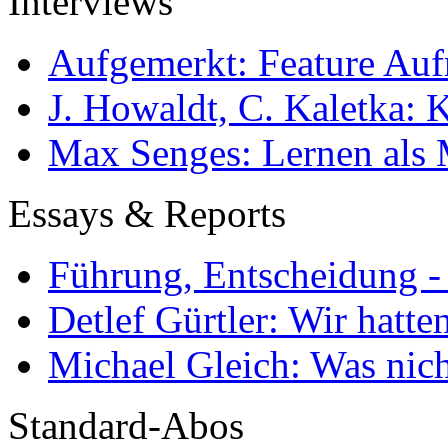
Interviews
Aufgemerkt: Feature Au
J. Howaldt, C. Kaletka:
Max Senges: Lernen als 
Essays & Reports
Führung, Entscheidung -
Detlef Gürtler: Wir hatte
Michael Gleich: Was nich
Standard-Abos