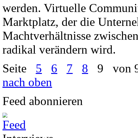
werden. Virtuelle Communit
Marktplatz, der die Untern
Machtverhältnisse zwische
radikal verändern wird.
Seite
5
6
7
8
9
von 
nach oben
Feed abonnieren