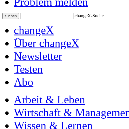
Problem melden
changeX-Suche
suchen
changeX
Über changeX
Newsletter
Testen
Abo
Arbeit & Leben
Wirtschaft & Managemen
Wissen & Lernen