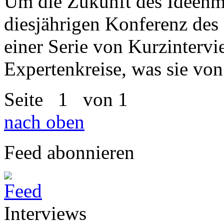
Um die Zukunft des Ideenm
diesjährigen Konferenz de
einer Serie von Kurzintervi
Expertenkreise, was sie von
Seite
1
von 1
nach oben
Feed abonnieren
Interviews