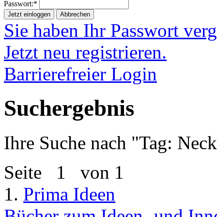
Passwort:*
Jetzt einloggen
Abbrechen
Sie haben Ihr Passwort ver
Jetzt neu registrieren.
Barrierefreier Login
Suchergebnis
Ihre Suche nach "
Tag: Neck
Seite
1
von 1
1.
Prima Ideen
Bücher zum Ideen- und In