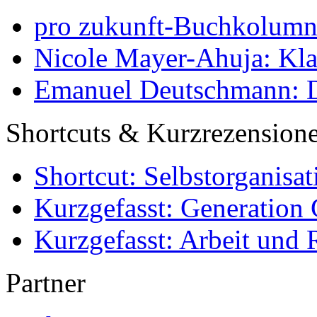
pro zukunft-Buchkolumne
Nicole Mayer-Ahuja: Klas
Emanuel Deutschmann: Di
Shortcuts & Kurzrezension
Shortcut: Selbstorganisat
Kurzgefasst: Generation 
Kurzgefasst: Arbeit und 
Partner