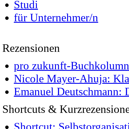
Studi
für Unternehmer/n
Rezensionen
pro zukunft-Buchkolumne
Nicole Mayer-Ahuja: Klas
Emanuel Deutschmann: Di
Shortcuts & Kurzrezension
Shortcut: Selbstorganisat