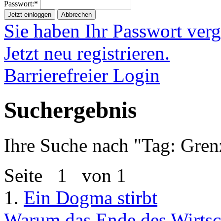
Passwort:*
Jetzt einloggen
Abbrechen
Sie haben Ihr Passwort ver
Jetzt neu registrieren.
Barrierefreier Login
Suchergebnis
Ihre Suche nach "
Tag: Gren
Seite
1
von 1
1.
Ein Dogma stirbt
Warum das Ende des Wirtsch