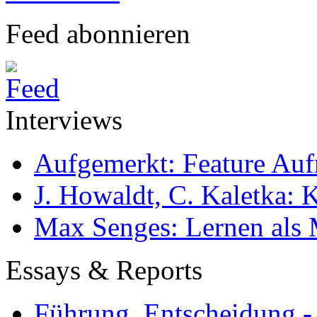
Feed abonnieren
Interviews
Aufgemerkt: Feature Au
J. Howaldt, C. Kaletka:
Max Senges: Lernen als 
Essays & Reports
Führung, Entscheidung -