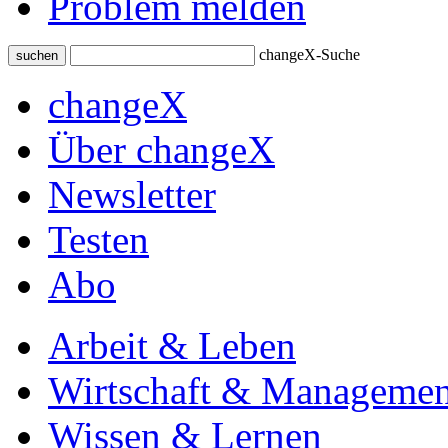
Problem melden
changeX-Suche
suchen
changeX
Über changeX
Newsletter
Testen
Abo
Arbeit & Leben
Wirtschaft & Managemen
Wissen & Lernen