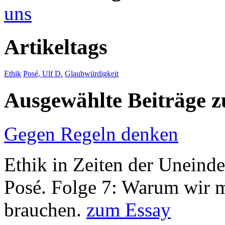
uns
Artikeltags
Ethik
Posé, Ulf D.
Glaubwürdigkeit
Ausgewählte Beiträge
Gegen Regeln denken
Ethik in Zeiten der Uneinde
Posé. Folge 7: Warum wir 
brauchen.
zum Essay