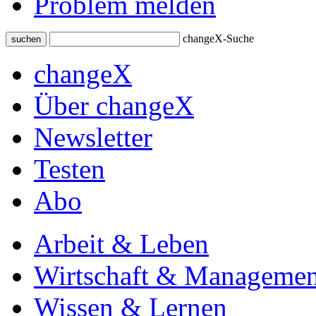
Problem melden
changeX-Suche
suchen
changeX
Über changeX
Newsletter
Testen
Abo
Arbeit & Leben
Wirtschaft & Managemen
Wissen & Lernen