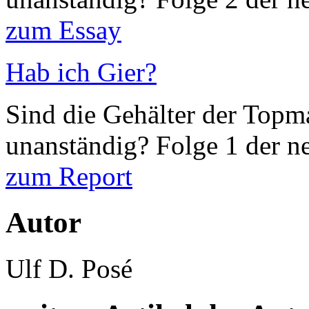
zum Essay
Hab ich Gier?
Sind die Gehälter der Top
unanständig? Folge 1 der ne
zum Report
Autor
Ulf D. Posé