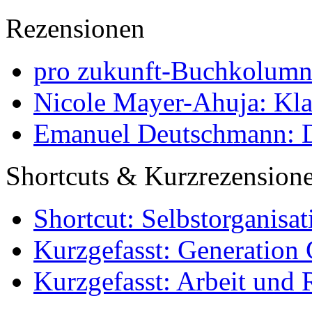
Rezensionen
pro zukunft-Buchkolumne
Nicole Mayer-Ahuja: Klas
Emanuel Deutschmann: Di
Shortcuts & Kurzrezension
Shortcut: Selbstorganisat
Kurzgefasst: Generation 
Kurzgefasst: Arbeit und 