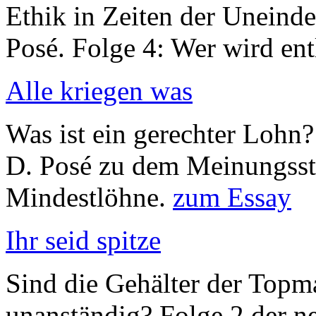
Ethik in Zeiten der Uneinde
Posé. Folge 4: Wer wird en
Alle kriegen was
Was ist ein gerechter Lohn?
D. Posé zu dem Meinungsstr
Mindestlöhne.
zum Essay
Ihr seid spitze
Sind die Gehälter der Top
unanständig? Folge 2 der ne