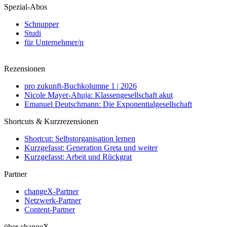
Spezial-Abos
Schnupper
Studi
für Unternehmer/n
Rezensionen
pro zukunft-Buchkolumne 1 | 2026
Nicole Mayer-Ahuja: Klassengesellschaft akut
Emanuel Deutschmann: Die Exponentialgesellschaft
Shortcuts & Kurzrezensionen
Shortcut: Selbstorganisation lernen
Kurzgefasst: Generation Greta und weiter
Kurzgefasst: Arbeit und Rückgrat
Partner
changeX-Partner
Netzwerk-Partner
Content-Partner
über changeX