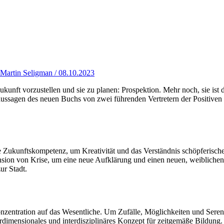
Martin Seligman / 08.10.2023
ukunft vorzustellen und sie zu planen: Prospektion. Mehr noch, sie ist 
aussagen des neuen Buchs von zwei führenden Vertretern der Positiven
le Zukunftskompetenz, um Kreativität und das Verständnis schöpferisch
n von Krise, um eine neue Aufklärung und einen neuen, weiblichen Bli
ur Stadt.
onzentration auf das Wesentliche. Um Zufälle, Möglichkeiten und Ser
hrdimensionales und interdisziplinäres Konzept für zeitgemäße Bildun