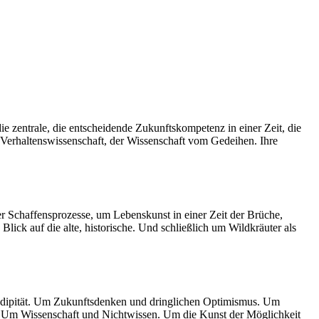
die zentrale, die entscheidende Zukunftskompetenz in einer Zeit, die
 Verhaltenswissenschaft, der Wissenschaft vom Gedeihen. Ihre
er Schaffensprozesse, um Lebenskunst in einer Zeit der Brüche,
ck auf die alte, historische. Und schließlich um Wildkräuter als
endipität. Um Zukunftsdenken und dringlichen Optimismus. Um
g. Um Wissenschaft und Nichtwissen. Um die Kunst der Möglichkeit