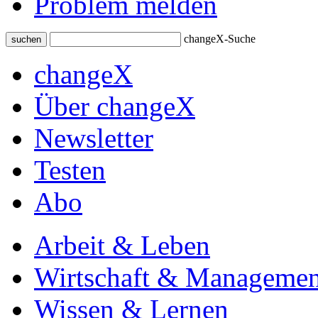
Problem melden
changeX-Suche
suchen
changeX
Über changeX
Newsletter
Testen
Abo
Arbeit & Leben
Wirtschaft & Managemen
Wissen & Lernen