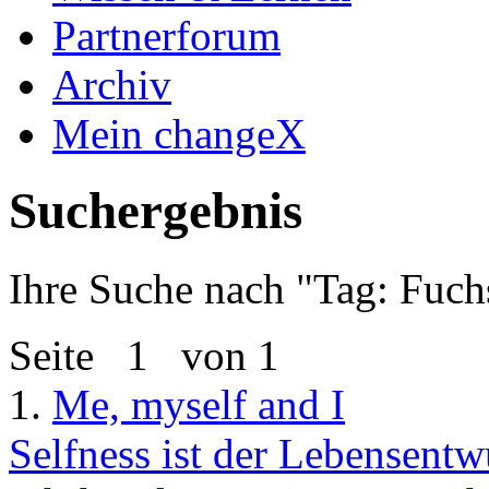
Partnerforum
Archiv
Mein changeX
Suchergebnis
Ihre Suche nach "
Tag: Fuch
Seite
1
von 1
1.
Me, myself and I
Selfness ist der Lebensent