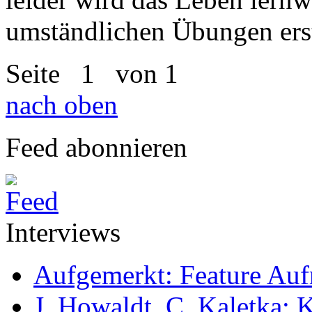
umständlichen Übungen ers
Seite
1
von 1
nach oben
Feed abonnieren
Interviews
Aufgemerkt: Feature Au
J. Howaldt, C. Kaletka: