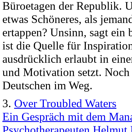
Büroetagen der Republik. U
etwas Schöneres, als jemand
ertappen? Unsinn, sagt ein 
ist die Quelle für Inspiratio
ausdrücklich erlaubt in ein
und Motivation setzt. Noch a
Deutschen im Weg.
3.
Over Troubled Waters
Ein Gespräch mit dem Man
Psychotherapeuten Helmut 