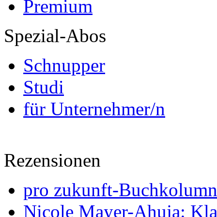
Premium
Spezial-Abos
Schnupper
Studi
für Unternehmer/n
Rezensionen
pro zukunft-Buchkolumne
Nicole Mayer-Ahuja: Klas