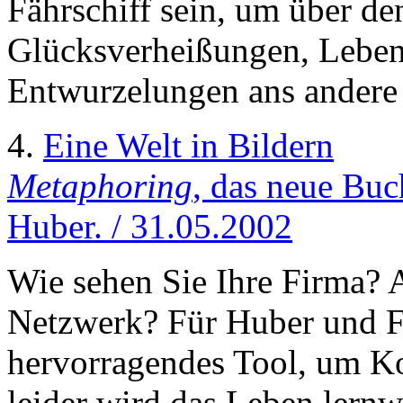
Fährschiff sein, um über d
Glücksverheißungen, Lebens
Entwurzelungen ans andere 
4.
Eine Welt in Bildern
Metaphoring
, das neue Bu
Huber. / 31.05.2002
Wie sehen Sie Ihre Firma? 
Netzwerk? Für Huber und F
hervorragendes Tool, um K
leider wird das Leben lernw