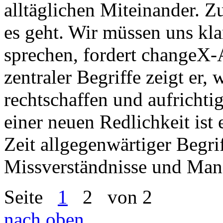
alltäglichen Miteinander. 
es geht. Wir müssen uns kl
sprechen, fordert changeX-
zentraler Begriffe zeigt er, 
rechtschaffen und aufrichti
einer neuen Redlichkeit ist 
Zeit allgegenwärtiger Begri
Missverständnisse und Mani
Seite
1
2
von 2
nach oben