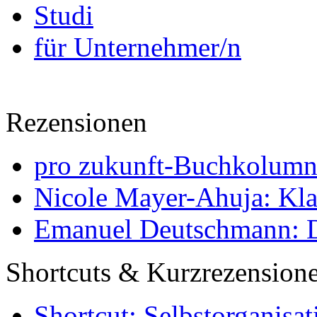
Studi
für Unternehmer/n
Rezensionen
pro zukunft-Buchkolumne
Nicole Mayer-Ahuja: Klas
Emanuel Deutschmann: Di
Shortcuts & Kurzrezension
Shortcut: Selbstorganisat