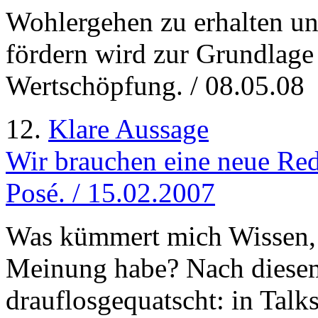
Wohlergehen zu erhalten und 
fördern wird zur Grundlage
Wertschöpfung. / 08.05.08
12.
Klare Aussage
Wir brauchen eine neue Redl
Posé. / 15.02.2007
Was kümmert mich Wissen, 
Meinung habe? Nach diese
drauflosgequatscht: in Talk