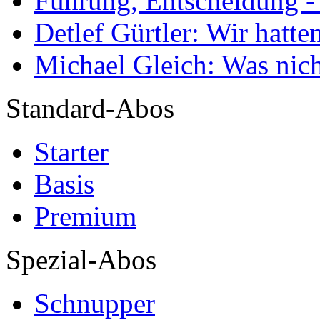
Führung, Entscheidung -
Detlef Gürtler: Wir hatte
Michael Gleich: Was nich
Standard-Abos
Starter
Basis
Premium
Spezial-Abos
Schnupper