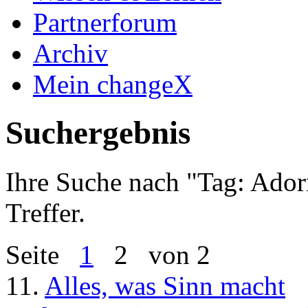
Partnerforum
Archiv
Mein changeX
Suchergebnis
Ihre Suche nach "
Tag: Ador
Treffer.
Seite
1
2
von 2
11.
Alles, was Sinn macht