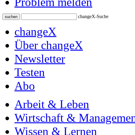
Problem melden
changeX-Suche
suchen
changeX
Über changeX
Newsletter
Testen
Abo
Arbeit & Leben
Wirtschaft & Managemen
Wissen & Lernen