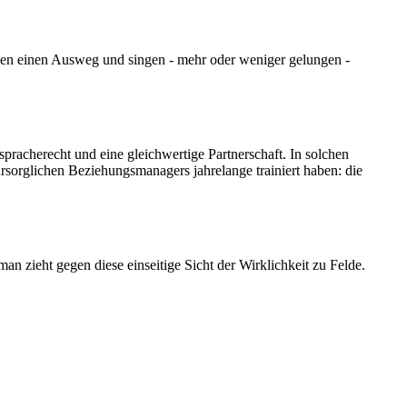
sen einen Ausweg und singen - mehr oder weniger gelungen -
pracherecht und eine gleichwertige Partnerschaft. In solchen
sorglichen Beziehungsmanagers jahrelange trainiert haben: die
 zieht gegen diese einseitige Sicht der Wirklichkeit zu Felde.