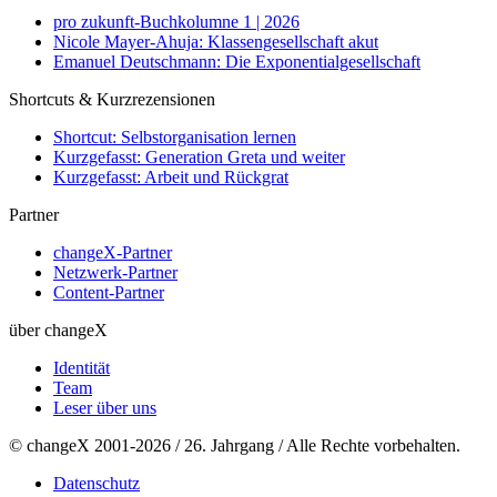
pro zukunft-Buchkolumne 1 | 2026
Nicole Mayer-Ahuja: Klassengesellschaft akut
Emanuel Deutschmann: Die Exponentialgesellschaft
Shortcuts & Kurzrezensionen
Shortcut: Selbstorganisation lernen
Kurzgefasst: Generation Greta und weiter
Kurzgefasst: Arbeit und Rückgrat
Partner
changeX-Partner
Netzwerk-Partner
Content-Partner
über changeX
Identität
Team
Leser über uns
© changeX 2001-2026 / 26. Jahrgang / Alle Rechte vorbehalten.
Datenschutz