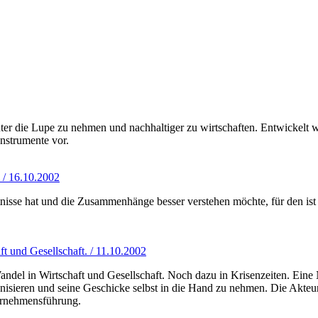
die Lupe zu nehmen und nachhaltiger zu wirtschaften. Entwickelt wur
Instrumente vor.
 / 16.10.2002
nisse hat und die Zusammenhänge besser verstehen möchte, für den ist 
t und Gesellschaft. / 11.10.2002
andel in Wirtschaft und Gesellschaft. Noch dazu in Krisenzeiten. Ein
anisieren und seine Geschicke selbst in die Hand zu nehmen. Die Akteur
ernehmensführung.