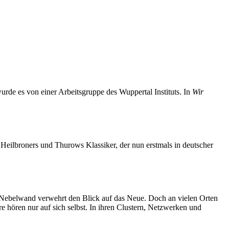
de es von einer Arbeitsgruppe des Wuppertal Instituts. In
Wir
Heilbroners und Thurows Klassiker, der nun erstmals in deutscher
e Nebelwand verwehrt den Blick auf das Neue. Doch an vielen Orten
e hören nur auf sich selbst. In ihren Clustern, Netzwerken und