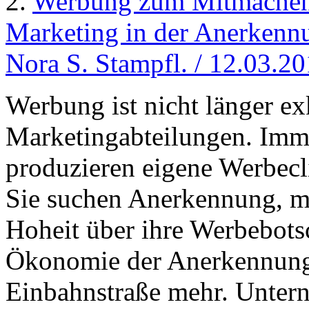
2.
Werbung zum Mitmache
Marketing in der Anerkenn
Nora S. Stampfl. / 12.03.2
Werbung ist nicht länger ex
Marketingabteilungen. Imme
produzieren eigene Werbecl
Sie suchen Anerkennung, m
Hoheit über ihre Werbebotsc
Ökonomie der Anerkennung 
Einbahnstraße mehr. Unte