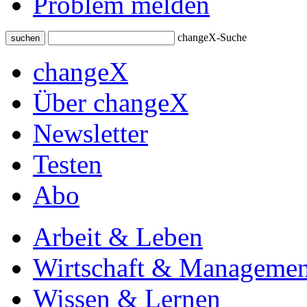
Problem melden
changeX-Suche
suchen
changeX
Über changeX
Newsletter
Testen
Abo
Arbeit & Leben
Wirtschaft & Managemen
Wissen & Lernen