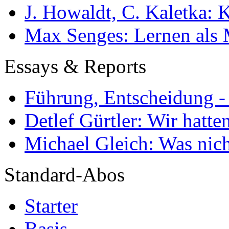
J. Howaldt, C. Kaletka:
Max Senges: Lernen als 
Essays & Reports
Führung, Entscheidung -
Detlef Gürtler: Wir hatte
Michael Gleich: Was nich
Standard-Abos
Starter
Basis