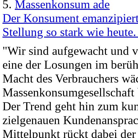
5.
Massenkonsum ade
Der Konsument emanzipiert 
Stellung so stark wie heute
"Wir sind aufgewacht und v
eine der Losungen im berüh
Macht des Verbrauchers wäc
Massenkonsumgesellschaft 
Der Trend geht hin zum kun
zielgenauen Kundenansprac
Mittelpunkt rückt dabei de