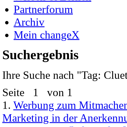
Partnerforum
Archiv
Mein changeX
Suchergebnis
Ihre Suche nach "
Tag: Clue
Seite
1
von 1
1.
Werbung zum Mitmache
Marketing in der Anerkenn