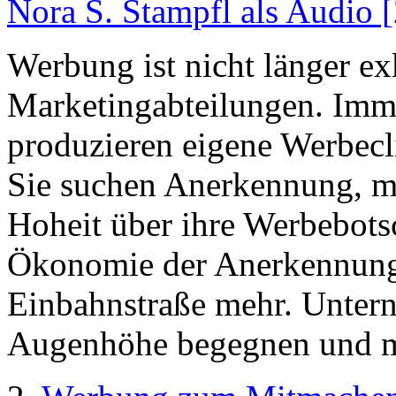
Nora S. Stampfl als Audio 
Werbung ist nicht länger ex
Marketingabteilungen. Imme
produzieren eigene Werbecl
Sie suchen Anerkennung, m
Hoheit über ihre Werbebotsc
Ökonomie der Anerkennung 
Einbahnstraße mehr. Unte
Augenhöhe begegnen und m