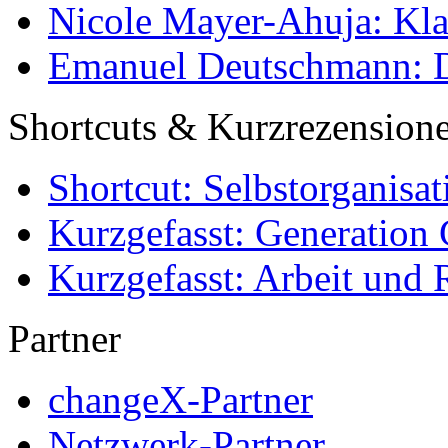
Nicole Mayer-Ahuja: Klas
Emanuel Deutschmann: Di
Shortcuts & Kurzrezension
Shortcut: Selbstorganisat
Kurzgefasst: Generation 
Kurzgefasst: Arbeit und 
Partner
changeX-Partner
Netzwerk-Partner