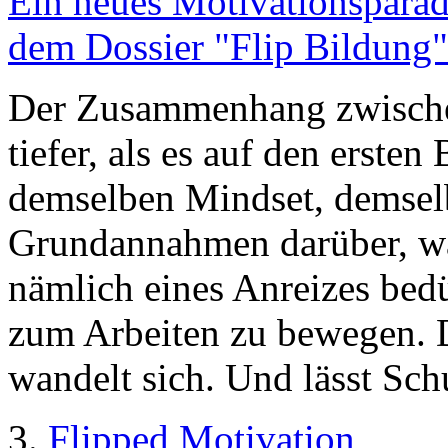
Ein neues Motivationsparad
dem Dossier "Flip Bildung"
Der Zusammenhang zwischen 
tiefer, als es auf den erste
demselben Mindset, demsel
Grundannahmen darüber, wa
nämlich eines Anreizes bed
zum Arbeiten zu bewegen. 
wandelt sich. Und lässt Schu
3.
Flipped Motivation