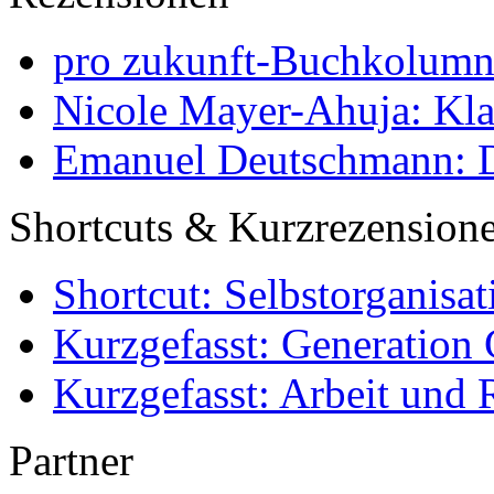
pro zukunft-Buchkolumne
Nicole Mayer-Ahuja: Klas
Emanuel Deutschmann: Di
Shortcuts & Kurzrezension
Shortcut: Selbstorganisat
Kurzgefasst: Generation 
Kurzgefasst: Arbeit und 
Partner