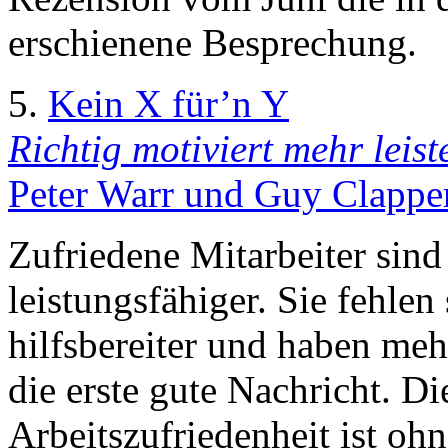
erschienene Besprechung.
5.
Kein X für’n Y
Richtig motiviert mehr leist
Peter Warr und Guy Clapper
Zufriedene Mitarbeiter sind 
leistungsfähiger. Sie fehlen 
hilfsbereiter und haben mehr
die erste gute Nachricht. D
Arbeitszufriedenheit ist oh