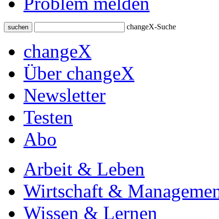
Problem melden
changeX-Suche
suchen
changeX
Über changeX
Newsletter
Testen
Abo
Arbeit & Leben
Wirtschaft & Managemen
Wissen & Lernen