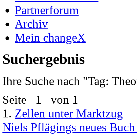
Partnerforum
Archiv
Mein changeX
Suchergebnis
Ihre Suche nach "
Tag: Theo
Seite
1
von 1
1.
Zellen unter Marktzug
Niels Pflägings neues Buc