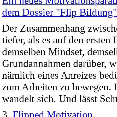
Ein neues Motivationsparad
dem Dossier "Flip Bildung"
Der Zusammenhang zwischen 
tiefer, als es auf den erste
demselben Mindset, demsel
Grundannahmen darüber, wa
nämlich eines Anreizes bed
zum Arbeiten zu bewegen. 
wandelt sich. Und lässt Schu
3.
Flipped Motivation