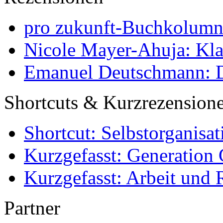
pro zukunft-Buchkolumne
Nicole Mayer-Ahuja: Klas
Emanuel Deutschmann: Di
Shortcuts & Kurzrezension
Shortcut: Selbstorganisat
Kurzgefasst: Generation 
Kurzgefasst: Arbeit und 
Partner