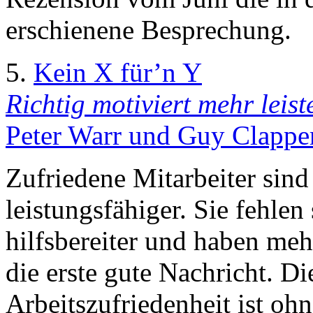
erschienene Besprechung.
5.
Kein X für’n Y
Richtig motiviert mehr leist
Peter Warr und Guy Clapper
Zufriedene Mitarbeiter sind 
leistungsfähiger. Sie fehlen 
hilfsbereiter und haben mehr
die erste gute Nachricht. D
Arbeitszufriedenheit ist oh