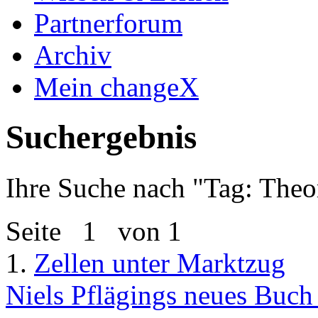
Partnerforum
Archiv
Mein changeX
Suchergebnis
Ihre Suche nach "
Tag: Theo
Seite
1
von 1
1.
Zellen unter Marktzug
Niels Pflägings neues Buc