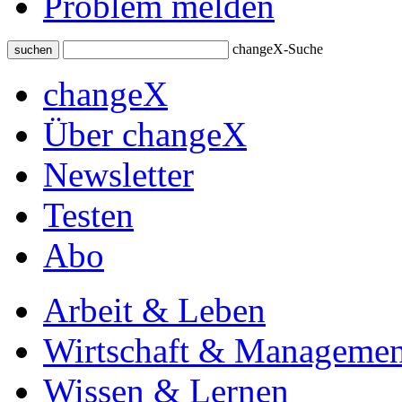
Problem melden
changeX-Suche
suchen
changeX
Über changeX
Newsletter
Testen
Abo
Arbeit & Leben
Wirtschaft & Managemen
Wissen & Lernen