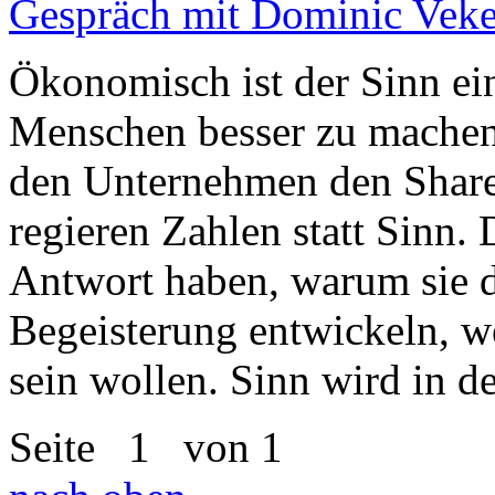
Gespräch mit Dominic Veke
Ökonomisch ist der Sinn ei
Menschen besser zu mache
den Unternehmen den Shareh
regieren Zahlen statt Sinn
Antwort haben, warum sie 
Begeisterung entwickeln, we
sein wollen. Sinn wird in d
Seite
1
von 1