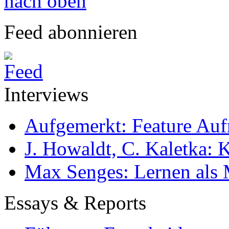
nach oben
Feed abonnieren
Interviews
Aufgemerkt: Feature Au
J. Howaldt, C. Kaletka:
Max Senges: Lernen als 
Essays & Reports