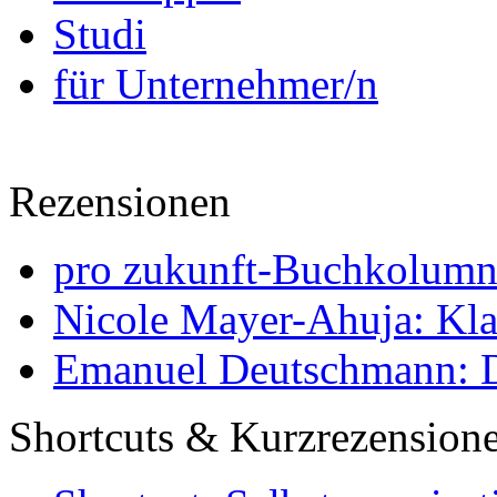
Studi
für Unternehmer/n
Rezensionen
pro zukunft-Buchkolumne
Nicole Mayer-Ahuja: Klas
Emanuel Deutschmann: Di
Shortcuts & Kurzrezension