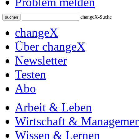
Problem melden
changeX-Suche
suchen
changeX
Über changeX
Newsletter
Testen
Abo
Arbeit & Leben
Wirtschaft & Managemen
Wissen & Lernen