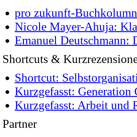
pro zukunft-Buchkolumne
Nicole Mayer-Ahuja: Klas
Emanuel Deutschmann: Di
Shortcuts & Kurzrezension
Shortcut: Selbstorganisat
Kurzgefasst: Generation 
Kurzgefasst: Arbeit und 
Partner