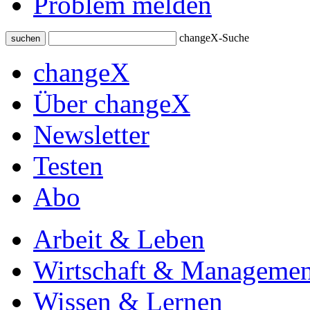
Problem melden
changeX-Suche
suchen
changeX
Über changeX
Newsletter
Testen
Abo
Arbeit & Leben
Wirtschaft & Managemen
Wissen & Lernen