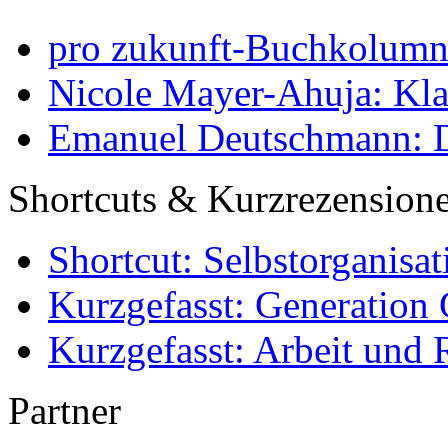
pro zukunft-Buchkolumne
Nicole Mayer-Ahuja: Klas
Emanuel Deutschmann: Di
Shortcuts & Kurzrezension
Shortcut: Selbstorganisat
Kurzgefasst: Generation 
Kurzgefasst: Arbeit und 
Partner