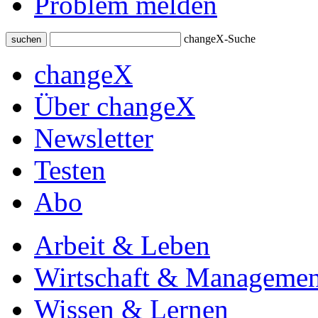
Problem melden
changeX-Suche
suchen
changeX
Über changeX
Newsletter
Testen
Abo
Arbeit & Leben
Wirtschaft & Managemen
Wissen & Lernen