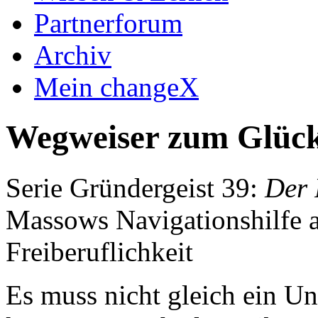
Partnerforum
Archiv
Mein changeX
Wegweiser zum Glück 
Serie Gründergeist 39:
Der 
Massows Navigationshilfe 
Freiberuflichkeit
Es muss nicht gleich ein U