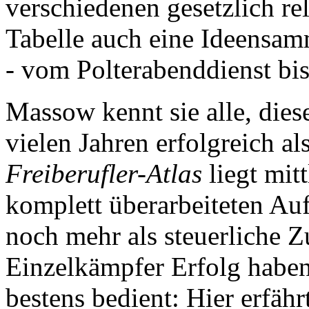
verschiedenen gesetzlich re
Tabelle auch eine Ideensa
- vom Polterabenddienst bi
Massow kennt sie alle, diese
vielen Jahren erfolgreich al
Freiberufler-Atlas
liegt mitt
komplett überarbeiteten Auf
noch mehr als steuerliche Z
Einzelkämpfer Erfolg haben
bestens bedient: Hier erfähr