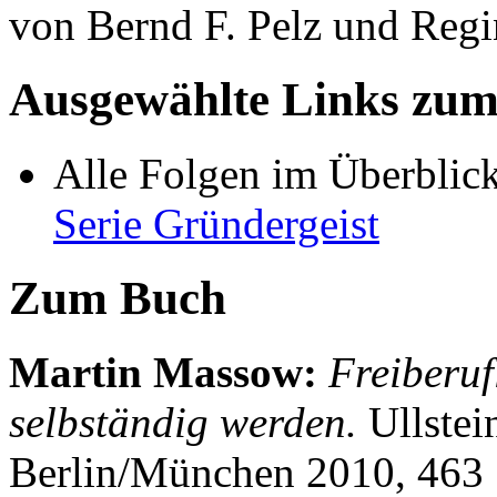
von Bernd F. Pelz und Re
Ausgewählte Links zu
Alle Folgen im Überblick
Serie Gründergeist
Zum Buch
Martin Massow
:
Freiberuf
selbständig werden.
Ullstei
Berlin/München 2010, 463 