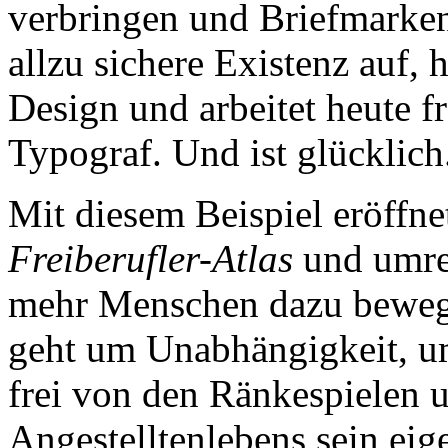
verbringen und Briefmarken
allzu sichere Existenz auf, 
Design und arbeitet heute f
Typograf. Und ist glücklich
Mit diesem Beispiel eröffn
Freiberufler-Atlas
und umrei
mehr Menschen dazu bewegen
geht um Unabhängigkeit, u
frei von den Ränkespielen 
Angestelltenlebens sein eig