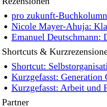
Rezensionen
pro zukunft-Buchkolumne
Nicole Mayer-Ahuja: Klas
Emanuel Deutschmann: Di
Shortcuts & Kurzrezension
Shortcut: Selbstorganisat
Kurzgefasst: Generation 
Kurzgefasst: Arbeit und 
Partner