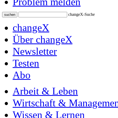
Problem melden
changeX-Suche
suchen
changeX
Über changeX
Newsletter
Testen
Abo
Arbeit & Leben
Wirtschaft & Managemen
Wissen & Lernen