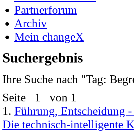
Partnerforum
Archiv
Mein changeX
Suchergebnis
Ihre Suche nach "
Tag: Beg
Seite
1
von 1
1.
Führung, Entscheidung -
Die technisch-intelligente 