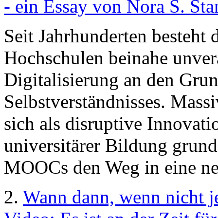
- ein Essay von Nora S. Sta
Seit Jahrhunderten besteht
Hochschulen beinahe unverä
Digitalisierung an den Gru
Selbstverständnisses. Mass
sich als disruptive Innovat
universitärer Bildung grun
MOOCs den Weg in eine ne
2.
Wann dann, wenn nicht je