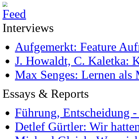
Interviews
Aufgemerkt: Feature Au
J. Howaldt, C. Kaletka:
Max Senges: Lernen als 
Essays & Reports
Führung, Entscheidung -
Detlef Gürtler: Wir hatte