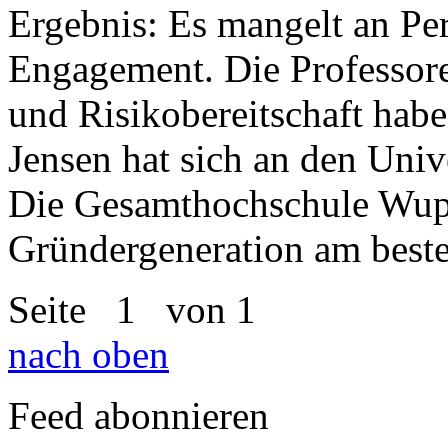
Ergebnis: Es mangelt an P
Engagement. Die Professore
und Risikobereitschaft hab
Jensen hat sich an den Univ
Die Gesamthochschule Wuppe
Gründergeneration am beste
Seite
1
von 1
nach oben
Feed abonnieren