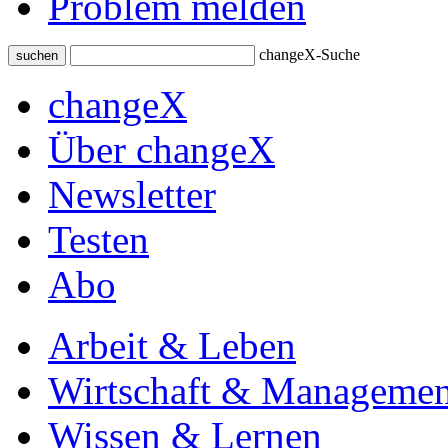
Problem melden
changeX-Suche
suchen
changeX
Über changeX
Newsletter
Testen
Abo
Arbeit & Leben
Wirtschaft & Managemen
Wissen & Lernen