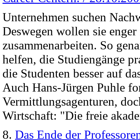
Unternehmen suchen Nachwu
Deswegen wollen sie enger 
zusammenarbeiten. So genan
helfen, die Studiengänge pra
die Studenten besser auf da
Auch Hans-Jürgen Puhle fo
Vermittlungsagenturen, doch
Wirtschaft: "Die freie akad
8.
Das Ende der Professore