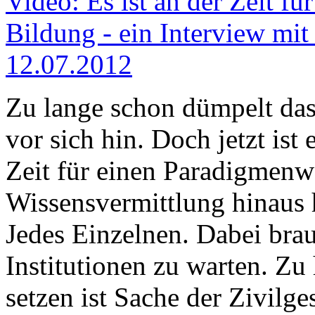
Video: Es ist an der Zeit f
Bildung - ein Interview mit
12.07.2012
Zu lange schon dümpelt da
vor sich hin. Doch jetzt ist 
Zeit für einen Paradigmenw
Wissensvermittlung hinaus h
Jedes Einzelnen. Dabei brau
Institutionen zu warten. Z
setzen ist Sache der Zivilges