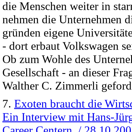
die Menschen weiter in sta
nehmen die Unternehmen die
gründen eigene Universitäte
- dort erbaut Volkswagen se
Ob zum Wohle des Unterne
Gesellschaft - an dieser Fr
Walther C. Zimmerli geforde
7.
Exoten braucht die Wirts
Ein Interview mit Hans-Jür
Career Centern. / 28.10.20