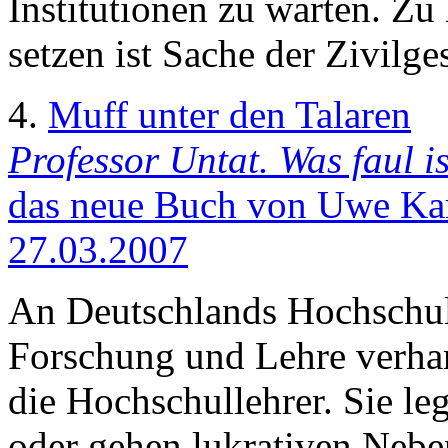
Institutionen zu warten. Z
setzen ist Sache der Zivilges
4.
Muff unter den Talaren
Professor Untat. Was faul i
das neue Buch von Uwe Kam
27.03.2007
An Deutschlands Hochschule
Forschung und Lehre verhar
die Hochschullehrer. Sie leg
oder gehen lukrativen Neben