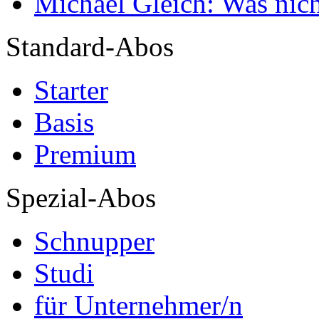
Michael Gleich: Was nich
Standard-Abos
Starter
Basis
Premium
Spezial-Abos
Schnupper
Studi
für Unternehmer/n