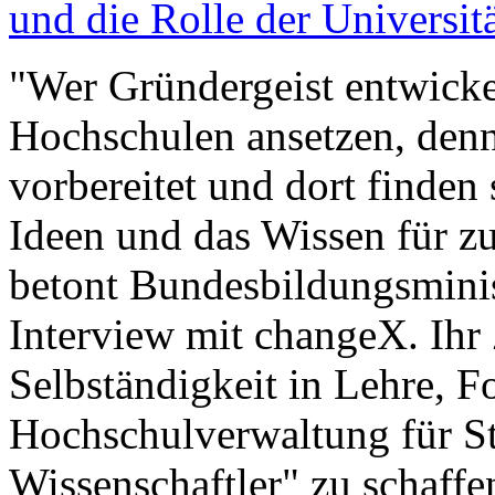
und die Rolle der Universit
"Wer Gründergeist entwicke
Hochschulen ansetzen, den
vorbereitet und dort finden 
Ideen und das Wissen für z
betont Bundesbildungsmini
Interview mit changeX. Ihr Z
Selbständigkeit in Lehre, 
Hochschulverwaltung für S
Wissenschaftler" zu schaffe