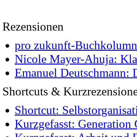
Rezensionen
pro zukunft-Buchkolumne
Nicole Mayer-Ahuja: Klas
Emanuel Deutschmann: Di
Shortcuts & Kurzrezension
Shortcut: Selbstorganisat
Kurzgefasst: Generation 