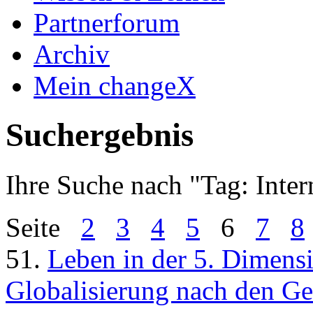
Partnerforum
Archiv
Mein changeX
Suchergebnis
Ihre Suche nach "
Tag: Inter
Seite
2
3
4
5
6
7
8
51.
Leben in der 5. Dimens
Globalisierung nach den Ges