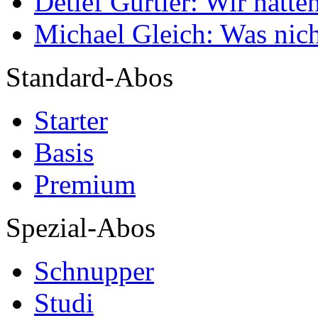
Detlef Gürtler: Wir hatte
Michael Gleich: Was nich
Standard-Abos
Starter
Basis
Premium
Spezial-Abos
Schnupper
Studi