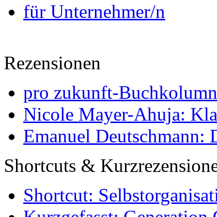
für Unternehmer/n
Rezensionen
pro zukunft-Buchkolumne
Nicole Mayer-Ahuja: Klas
Emanuel Deutschmann: Di
Shortcuts & Kurzrezension
Shortcut: Selbstorganisat
Kurzgefasst: Generation 