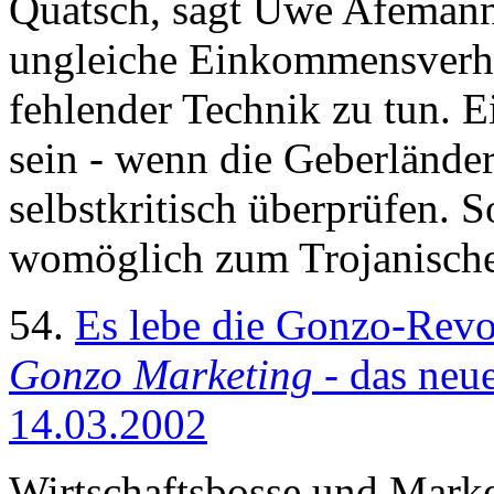
Quatsch, sagt Uwe Afemann
ungleiche Einkommensverhäl
fehlender Technik zu tun. 
sein - wenn die Geberlände
selbstkritisch überprüfen. S
womöglich zum Trojanische
54.
Es lebe die Gonzo-Revol
Gonzo Marketing
- das neu
14.03.2002
Wirtschaftsbosse und Marke