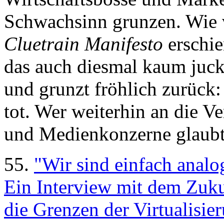
Schwachsinn grunzen. Wie v
Cluetrain Manifesto
erschi
das auch diesmal kaum juck
und grunzt fröhlich zurück:
tot. Wer weiterhin an die 
und Medienkonzerne glaubt, 
55.
"Wir sind einfach anal
Ein Interview mit dem Zuku
die Grenzen der Virtualisie