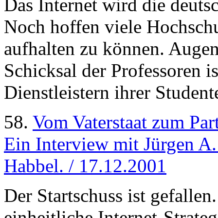
Das Internet wird die deut
Noch hoffen viele Hochschu
aufhalten zu können. Augen
Schicksal der Professoren is
Dienstleistern ihrer Student
58.
Vom Vaterstaat zum Part
Ein Interview mit Jürgen A
Habbel. / 17.12.2001
Der Startschuss ist gefalle
einheitliche Internet-Strate