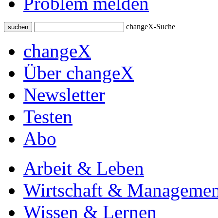
Problem melden
changeX-Suche
suchen
changeX
Über changeX
Newsletter
Testen
Abo
Arbeit & Leben
Wirtschaft & Managemen
Wissen & Lernen