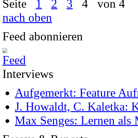
Seite
1
2
3
4
von 4
nach oben
Feed abonnieren
Interviews
Aufgemerkt: Feature Au
J. Howaldt, C. Kaletka:
Max Senges: Lernen als 