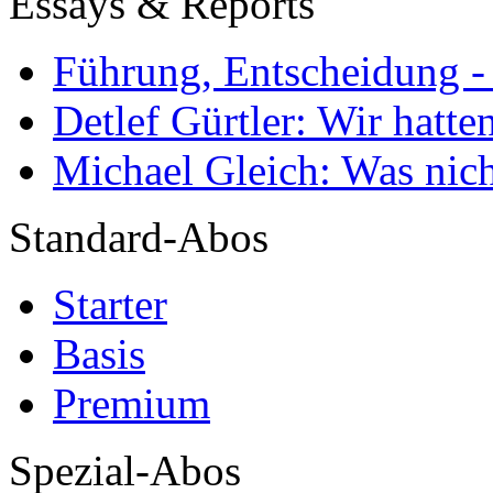
Essays & Reports
Führung, Entscheidung -
Detlef Gürtler: Wir hatte
Michael Gleich: Was nich
Standard-Abos
Starter
Basis
Premium
Spezial-Abos