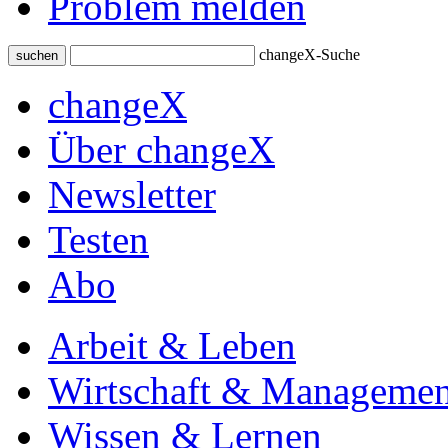
Problem melden
changeX-Suche
suchen
changeX
Über changeX
Newsletter
Testen
Abo
Arbeit & Leben
Wirtschaft & Managemen
Wissen & Lernen