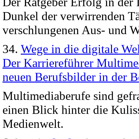
Der Ratgeber Erfolg in der 
Dunkel der verwirrenden T
verschlungenen Aus- und W
34.
Wege in die digitale We
Der Karriereführer Multimed
neuen Berufsbilder in der 
Multimediaberufe sind gefra
einen Blick hinter die Kuli
Medienwelt.