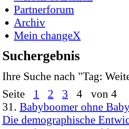
Partnerforum
Archiv
Mein changeX
Suchergebnis
Ihre Suche nach "
Tag: Weit
Seite
1
2
3
4
von 4
31.
Babyboomer ohne Bab
Die demographische Entwickl