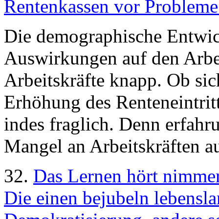
Rentenkassen vor Probleme.
Die demographische Entwic
Auswirkungen auf den Arbe
Arbeitskräfte knapp. Ob si
Erhöhung des Renteneintritt
indes fraglich. Denn erfah
Mangel an Arbeitskräften a
32.
Das Lernen hört nimme
Die einen bejubeln lebensl