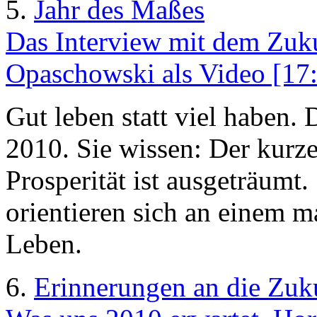
5.
Jahr des Maßes
Das Interview mit dem Zuku
Opaschowski als Video [17:
Gut leben statt viel haben.
2010. Sie wissen: Der kur
Prosperität ist ausgeträumt.
orientieren sich an einem 
Leben.
6.
Erinnerungen an die Zuk