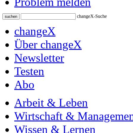
Problem melden
changeX-Suche
suchen
changeX
Über changeX
Newsletter
Testen
Abo
Arbeit & Leben
Wirtschaft & Managemen
Wissen & Lernen