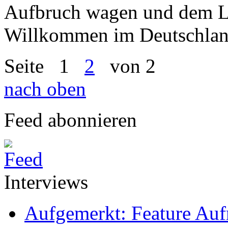
Aufbruch wagen und dem Le
Willkommen im Deutschlan
Seite
1
2
von 2
nach oben
Feed abonnieren
Interviews
Aufgemerkt: Feature Au