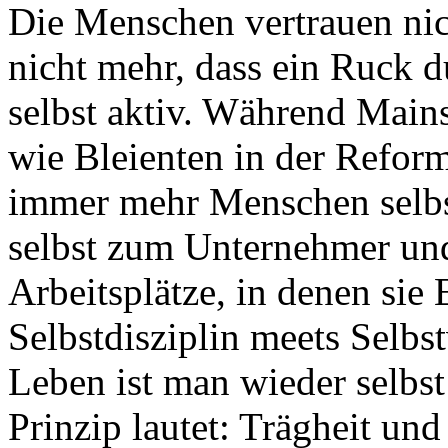
Die Menschen vertrauen nic
nicht mehr, dass ein Ruck 
selbst aktiv. Während Mains
wie Bleienten in der Refor
immer mehr Menschen selbs
selbst zum Unternehmer und 
Arbeitsplätze, in denen sie 
Selbstdisziplin meets Selbs
Leben ist man wieder selbs
Prinzip lautet: Trägheit u