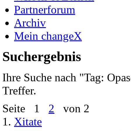
Partnerforum
Archiv
Mein changeX
Suchergebnis
Ihre Suche nach "
Tag: Opas
Treffer.
Seite
1
2
von 2
1.
Xitate