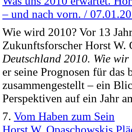
Was uns 2010 erwartet. Hor
– und nach vorn. / 07.01.2
Wie wird 2010? Vor 13 Jahre
Zukunftsforscher Horst W.
Deutschland 2010. Wie wir
er seine Prognosen für das
zusammengestellt – ein Bli
Perspektiven auf ein Jahr a
7.
Vom Haben zum Sein
Horst W. Opaschowskis Pläd