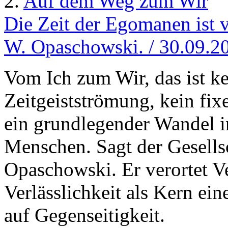
2.
Auf dem Weg zum Wir
Die Zeit der Egomanen ist v
W. Opaschowski. / 30.09.2
Vom Ich zum Wir, das ist k
Zeitgeistströmung, kein fix
ein grundlegender Wandel i
Menschen. Sagt der Gesells
Opaschowski. Er verortet V
Verlässlichkeit als Kern ei
auf Gegenseitigkeit.