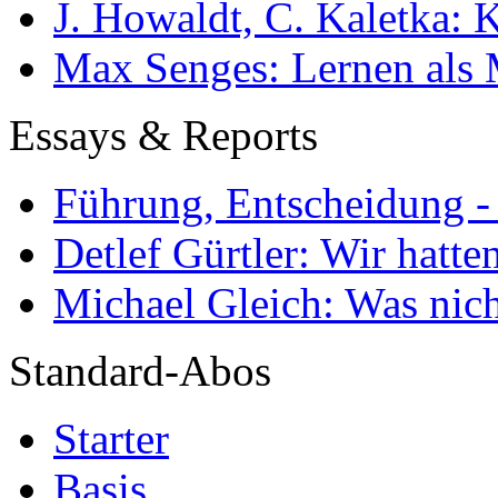
J. Howaldt, C. Kaletka:
Max Senges: Lernen als 
Essays & Reports
Führung, Entscheidung -
Detlef Gürtler: Wir hatte
Michael Gleich: Was nich
Standard-Abos
Starter
Basis