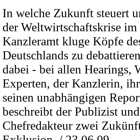
In welche Zukunft steuert
der Weltwirtschaftskrise im 
Kanzleramt kluge Köpfe de
Deutschlands zu debattieren
dabei - bei allen Hearings
Experten, der Kanzlerin, ihr
seinen unabhängigen Report
beschreibt der Publizist un
Chefredakteur zwei Zukünft
Exklusion. / 23.06.09