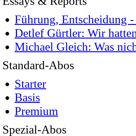
Essays & Reports
Führung, Entscheidung -
Detlef Gürtler: Wir hatte
Michael Gleich: Was nich
Standard-Abos
Starter
Basis
Premium
Spezial-Abos