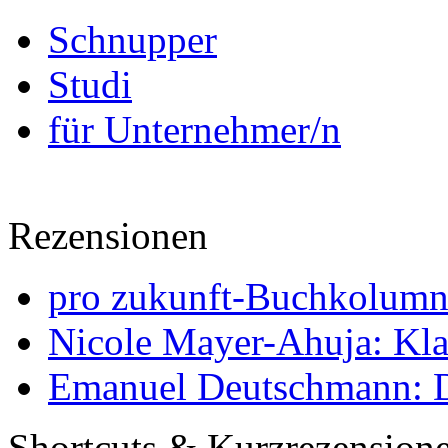
Schnupper
Studi
für Unternehmer/n
Rezensionen
pro zukunft-Buchkolumne
Nicole Mayer-Ahuja: Klas
Emanuel Deutschmann: Di
Shortcuts & Kurzrezension