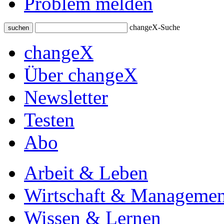
Problem melden
changeX-Suche
suchen
changeX
Über changeX
Newsletter
Testen
Abo
Arbeit & Leben
Wirtschaft & Managemen
Wissen & Lernen