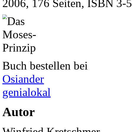
2006, 176 Seiten, ISBN
3-
Buch bestellen bei
Osiander
genialokal
Autor
Winfried Kretschmer