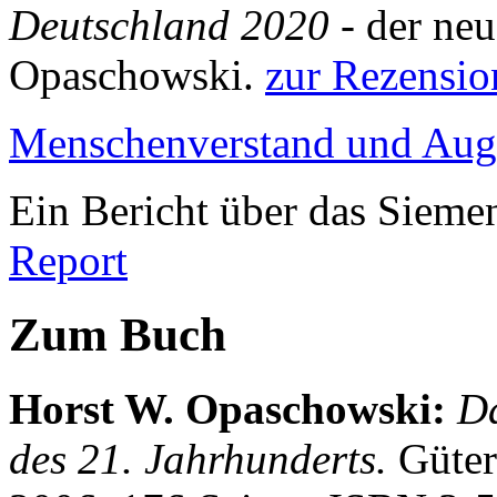
Deutschland 2020
- der neu
Opaschowski.
zur Rezensio
Menschenverstand und Au
Ein Bericht über das Siem
Report
Zum Buch
Horst W. Opaschowski
:
Da
des 21. Jahrhunderts.
Güter