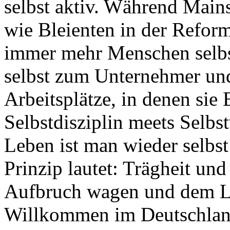
selbst aktiv. Während Mains
wie Bleienten in der Refor
immer mehr Menschen selbs
selbst zum Unternehmer und 
Arbeitsplätze, in denen sie 
Selbstdisziplin meets Selbs
Leben ist man wieder selbs
Prinzip lautet: Trägheit u
Aufbruch wagen und dem Le
Willkommen im Deutschlan