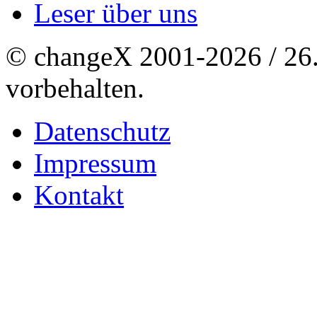
Leser über uns
© changeX 2001-2026 / 26. 
vorbehalten.
Datenschutz
Impressum
Kontakt