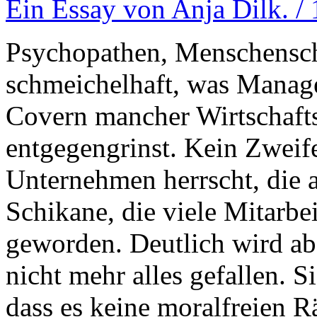
Ein Essay von Anja Dilk. /
Psychopathen, Menschenschi
schmeichelhaft, was Manage
Covern mancher Wirtschafts
entgegengrinst. Kein Zweife
Unternehmen herrscht, die 
Schikane, die viele Mitarbe
geworden. Deutlich wird abe
nicht mehr alles gefallen. S
dass es keine moralfreien 