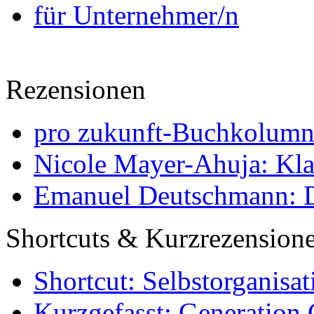
für Unternehmer/n
Rezensionen
pro zukunft-Buchkolumne
Nicole Mayer-Ahuja: Klas
Emanuel Deutschmann: Di
Shortcuts & Kurzrezension
Shortcut: Selbstorganisat
Kurzgefasst: Generation 