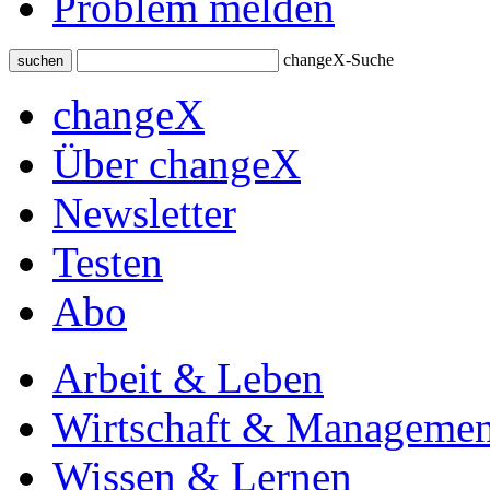
Problem melden
changeX-Suche
suchen
changeX
Über changeX
Newsletter
Testen
Abo
Arbeit & Leben
Wirtschaft & Managemen
Wissen & Lernen