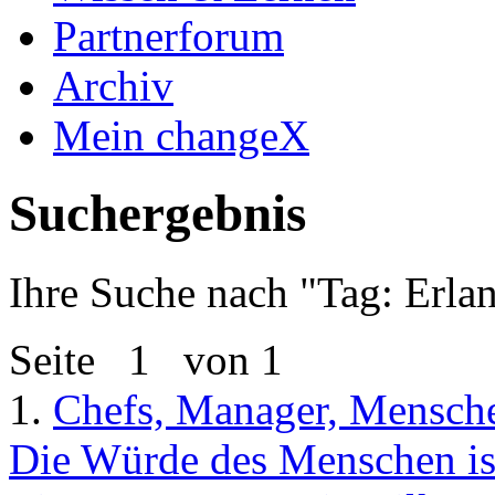
Partnerforum
Archiv
Mein changeX
Suchergebnis
Ihre Suche nach "
Tag: Erla
Seite
1
von 1
1.
Chefs, Manager, Mensch
Die Würde des Menschen ist