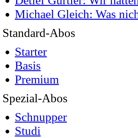
Detlef Gürtler: Wir hatte
Michael Gleich: Was nich
Standard-Abos
Starter
Basis
Premium
Spezial-Abos
Schnupper
Studi