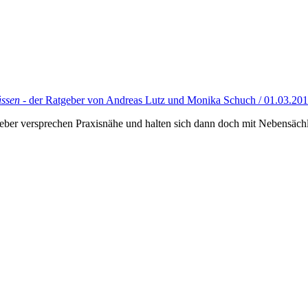
üssen
- der Ratgeber von Andreas Lutz und Monika Schuch / 01.03.20
ber versprechen Praxisnähe und halten sich dann doch mit Nebensächli