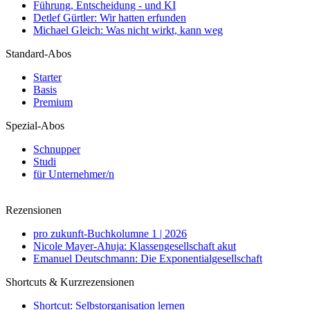
Führung, Entscheidung - und KI
Detlef Gürtler: Wir hatten erfunden
Michael Gleich: Was nicht wirkt, kann weg
Standard-Abos
Starter
Basis
Premium
Spezial-Abos
Schnupper
Studi
für Unternehmer/n
Rezensionen
pro zukunft-Buchkolumne 1 | 2026
Nicole Mayer-Ahuja: Klassengesellschaft akut
Emanuel Deutschmann: Die Exponentialgesellschaft
Shortcuts & Kurzrezensionen
Shortcut: Selbstorganisation lernen