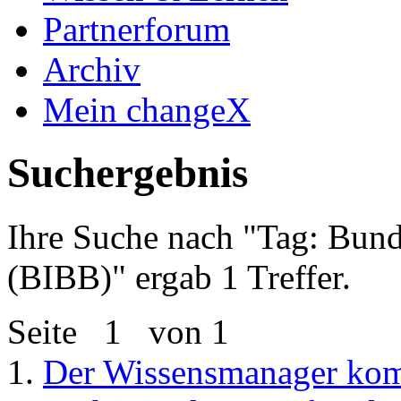
Partnerforum
Archiv
Mein changeX
Suchergebnis
Ihre Suche nach "
Tag: Bund
(BIBB)
" ergab 1 Treffer.
Seite
1
von 1
1.
Der Wissensmanager kom