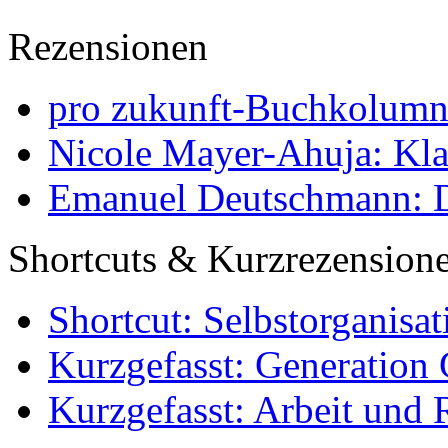
Rezensionen
pro zukunft-Buchkolumne
Nicole Mayer-Ahuja: Klas
Emanuel Deutschmann: Di
Shortcuts & Kurzrezension
Shortcut: Selbstorganisat
Kurzgefasst: Generation 
Kurzgefasst: Arbeit und 