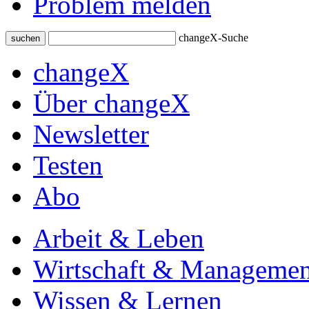
Problem melden
changeX-Suche
suchen
changeX
Über changeX
Newsletter
Testen
Abo
Arbeit & Leben
Wirtschaft & Managemen
Wissen & Lernen