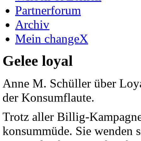
Partnerforum
Archiv
Mein changeX
Gelee loyal
Anne M. Schüller über Loya
der Konsumflaute.
Trotz aller Billig-Kampagn
konsummüde. Sie wenden s