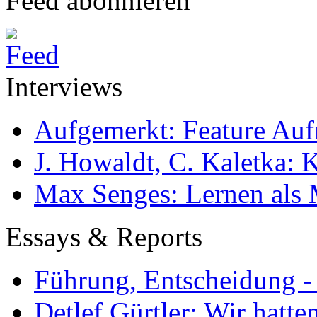
Feed abonnieren
Interviews
Aufgemerkt: Feature Au
J. Howaldt, C. Kaletka:
Max Senges: Lernen als 
Essays & Reports
Führung, Entscheidung -
Detlef Gürtler: Wir hatte