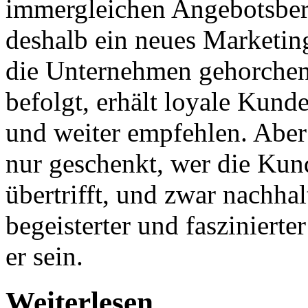
immergleichen Angebotsberg
deshalb ein neues Marketin
die Unternehmen gehorchen.
befolgt, erhält loyale Kun
und weiter empfehlen. Abe
nur geschenkt, wer die Kun
übertrifft, und zwar nachhalt
begeisterter und faszinierte
er sein.
Weiterlesen