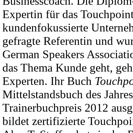
Businesscoach. Die Diplom-B
Expertin für das Touchpoi
kundenfokussierte Unterneh
gefragte Referentin und wu
German Speakers Associat
das Thema Kunde geht, gehör
Experten. Ihr Buch
Touchpo
Mittelstandsbuch des Jahre
Trainerbuchpreis 2012 ausge
bildet zertifizierte Touch