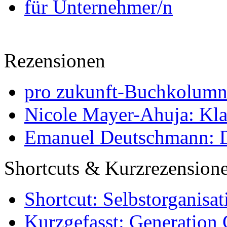
für Unternehmer/n
Rezensionen
pro zukunft-Buchkolumne
Nicole Mayer-Ahuja: Klas
Emanuel Deutschmann: Di
Shortcuts & Kurzrezension
Shortcut: Selbstorganisat
Kurzgefasst: Generation 