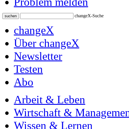
Problem melden
changeX-Suche
suchen
changeX
Über changeX
Newsletter
Testen
Abo
Arbeit & Leben
Wirtschaft & Managemen
Wissen & Lernen