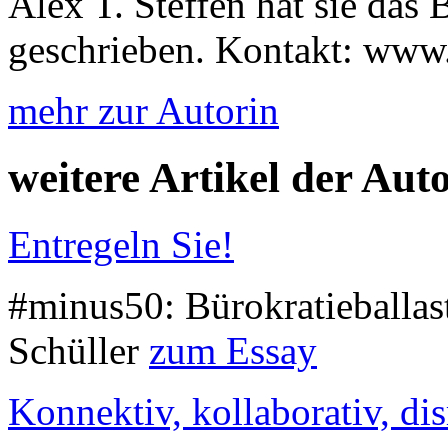
Alex T. Steffen hat sie das
geschrieben. Kontakt: www.
mehr zur Autorin
weitere Artikel der Aut
Entregeln Sie!
#minus50: Bürokratieballas
Schüller
zum Essay
Konnektiv, kollaborativ, dis