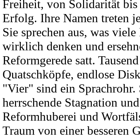
Freiheit, von Solidarität bi
Erfolg. Ihre Namen treten je
Sie sprechen aus, was viel
wirklich denken und ersehne
Reformgerede satt. Tausend
Quatschköpfe, endlose Disku
"Vier" sind ein Sprachrohr.
herrschende Stagnation und
Reformhuberei und Wortfäl
Traum von einer besseren G