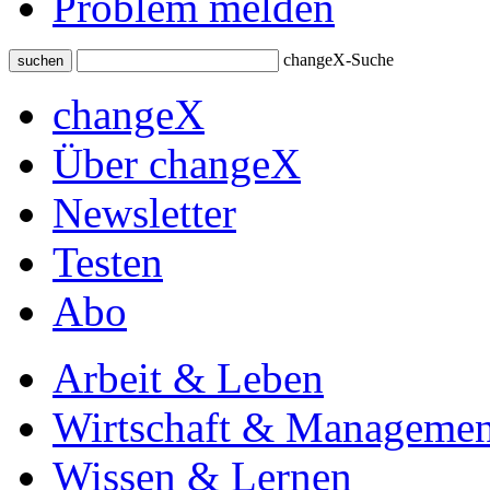
Problem melden
changeX-Suche
suchen
changeX
Über changeX
Newsletter
Testen
Abo
Arbeit & Leben
Wirtschaft & Managemen
Wissen & Lernen