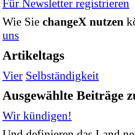
Für Newsletter registrieren
Wie Sie
changeX nutzen
kö
uns
Artikeltags
Vier
Selbständigkeit
Ausgewählte Beiträge
Wir kündigen!
Und definieren das Land neu