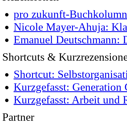
pro zukunft-Buchkolumne
Nicole Mayer-Ahuja: Klas
Emanuel Deutschmann: Di
Shortcuts & Kurzrezension
Shortcut: Selbstorganisat
Kurzgefasst: Generation 
Kurzgefasst: Arbeit und 
Partner