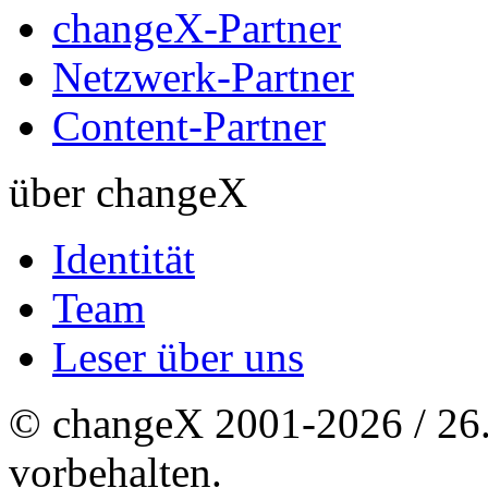
changeX-Partner
Netzwerk-Partner
Content-Partner
über changeX
Identität
Team
Leser über uns
© changeX 2001-2026 / 26. 
vorbehalten.