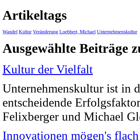
Artikeltags
Wandel
Kultur
Veränderung
Loebbert, Michael
Unternehmenskultur
Ausgewählte Beiträge
Kultur der Vielfalt
Unternehmenskultur ist in d
entscheidende Erfolgsfaktor
Felixberger und Michael Gl
Innovationen mögen's flach