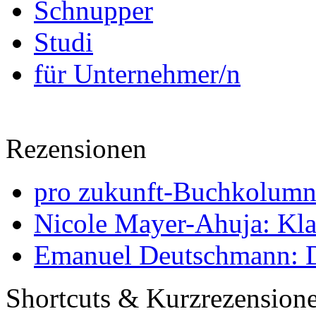
Schnupper
Studi
für Unternehmer/n
Rezensionen
pro zukunft-Buchkolumne
Nicole Mayer-Ahuja: Klas
Emanuel Deutschmann: Di
Shortcuts & Kurzrezension