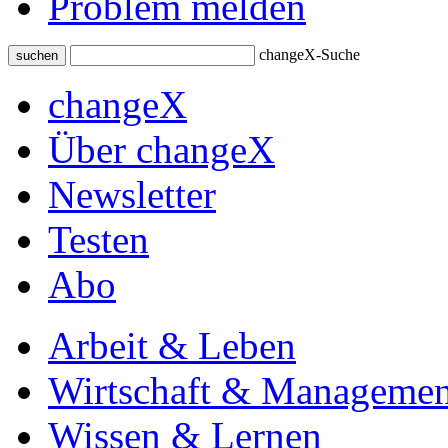
Problem melden
changeX-Suche
suchen
changeX
Über changeX
Newsletter
Testen
Abo
Arbeit & Leben
Wirtschaft & Managemen
Wissen & Lernen