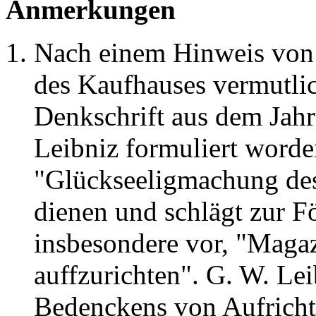
Anmerkungen
Nach einem Hinweis von W
des Kaufhauses vermutlic
Denkschrift aus dem Jahr
Leibniz formuliert worden
"Glückseeligmachung des
dienen und schlägt zur F
insbesondere vor, "Maga
auffzurichten". G. W. Lei
Bedenckens von Aufrichtu