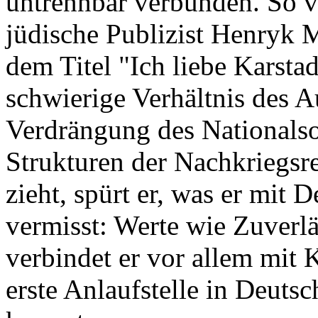
untrennbar verbunden. So ve
jüdische Publizist Henryk 
dem Titel "Ich liebe Karsta
schwierige Verhältnis des A
Verdrängung des Nationalsoz
Strukturen der Nachkriegsrep
zieht, spürt er, was er mit 
vermisst: Werte wie Zuverl
verbindet er vor allem mit 
erste Anlaufstelle in Deuts