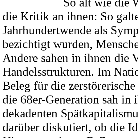
So alt wie die 
die Kritik an ihnen: So galt
Jahrhundertwende als Symp
bezichtigt wurden, Mensche
Andere sahen in ihnen die 
Handelsstrukturen. Im Natio
Beleg für die zerstörerisch
die 68er-Generation sah in
dekadenten Spätkapitalismus
darüber diskutiert, ob die 