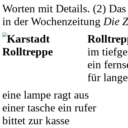
Worten mit Details. (2) Da
in der Wochenzeitung
Die Z
Rolltrep
im tiefg
ein fern
für lang
eine lampe ragt aus
einer tasche ein rufer
bittet zur kasse