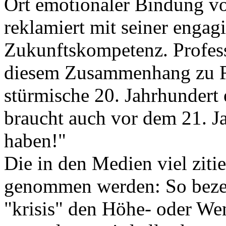
Ort emotionaler Bindung von
reklamiert mit seiner engag
Zukunftskompetenz. Profess
diesem Zusammenhang zu Re
stürmische 20. Jahrhundert 
braucht auch vor dem 21. J
haben!"
Die in den Medien viel ziti
genommen werden: So bezei
"krisis" den Höhe- oder We