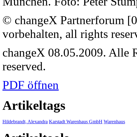
München. Foto: Peter Stum
© changeX Partnerforum [0
vorbehalten, all rights reser
changeX 08.05.2009. Alle Re
reserved.
PDF öffnen
Artikeltags
Hildebrandt, Alexandra
Karstadt Warenhaus GmbH
Warenhaus