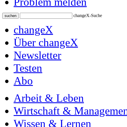
Problem melden
changeX-Suche
suchen
changeX
Über changeX
Newsletter
Testen
Abo
Arbeit & Leben
Wirtschaft & Managemen
Wissen & Lernen