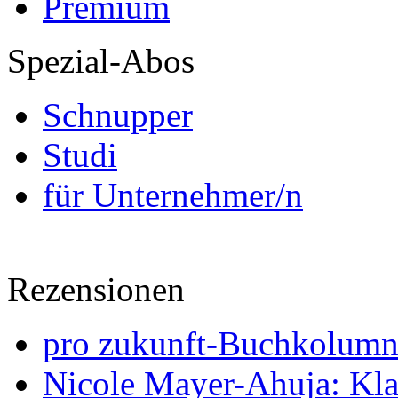
Premium
Spezial-Abos
Schnupper
Studi
für Unternehmer/n
Rezensionen
pro zukunft-Buchkolumne
Nicole Mayer-Ahuja: Klas