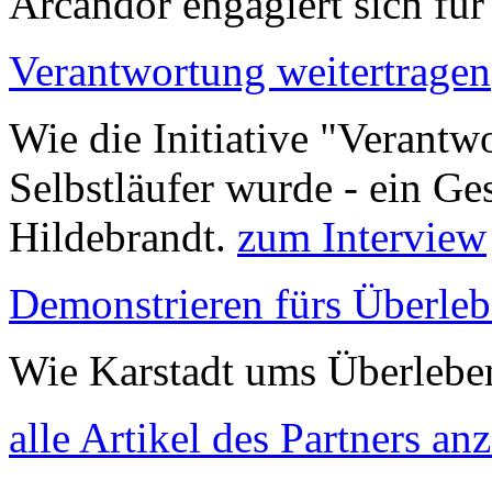
Arcandor engagiert sich fü
Verantwortung weitertragen
Wie die Initiative "Verantw
Selbstläufer wurde - ein G
Hildebrandt.
zum Interview
Demonstrieren fürs Überle
Wie Karstadt ums Überlebe
alle Artikel des Partners an