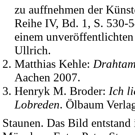
zu auffnehmen der Künst
Reihe IV, Bd. 1, S. 530-5
einem unveröffentlichte
Ullrich.
Matthias Kehle:
Drahtams
Aachen 2007.
Henryk M. Broder:
Ich l
Lobreden
. Ölbaum Verla
Staunen. Das Bild entstand