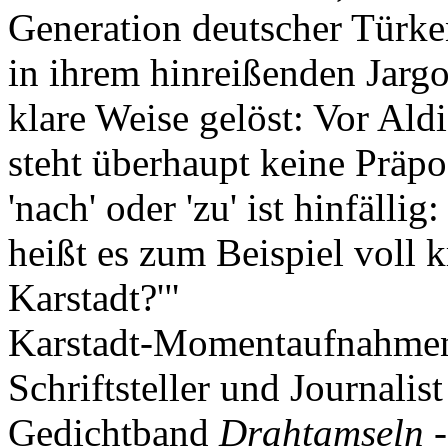
Generation deutscher Türken
in ihrem hinreißenden Jarg
klare Weise gelöst: Vor Ald
steht überhaupt keine Präpo
'nach' oder 'zu' ist hinfällig
heißt es zum Beispiel voll 
Karstadt?'"
Karstadt-Momentaufnahmen 
Schriftsteller und Journalis
Gedichtband
Drahtamseln
-