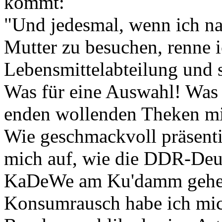
kommt:
"Und jedesmal, wenn ich 
Mutter zu besuchen, renne ic
Lebensmittelabteilung und 
Was für eine Auswahl! Was f
enden wollenden Theken mi
Wie geschmackvoll präsentie
mich auf, wie die DDR-Deut
KaDeWe am Ku'damm gehen.
Konsumrausch habe ich mich