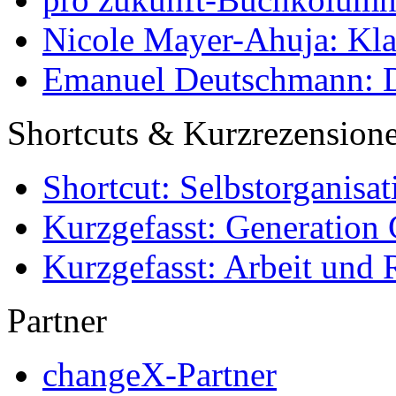
Nicole Mayer-Ahuja: Klas
Emanuel Deutschmann: Di
Shortcuts & Kurzrezension
Shortcut: Selbstorganisat
Kurzgefasst: Generation 
Kurzgefasst: Arbeit und 
Partner
changeX-Partner