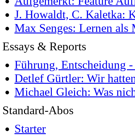
Aufgemerkt: Feature Au
J. Howaldt, C. Kaletka:
Max Senges: Lernen als 
Essays & Reports
Führung, Entscheidung -
Detlef Gürtler: Wir hatte
Michael Gleich: Was nich
Standard-Abos
Starter