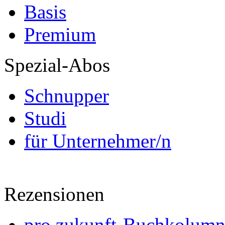
Basis
Premium
Spezial-Abos
Schnupper
Studi
für Unternehmer/n
Rezensionen
pro zukunft-Buchkolumne