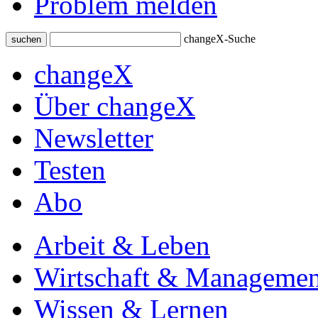
Problem melden
changeX-Suche
suchen
changeX
Über changeX
Newsletter
Testen
Abo
Arbeit & Leben
Wirtschaft & Managemen
Wissen & Lernen