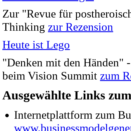
Zur "Revue für postheroisc
Thinking
zur Rezension
Heute ist Lego
"Denken mit den Händen" -
beim Vision Summit
zum R
Ausgewählte Links zu
Internetplattform zum B
www.businessmodelgene