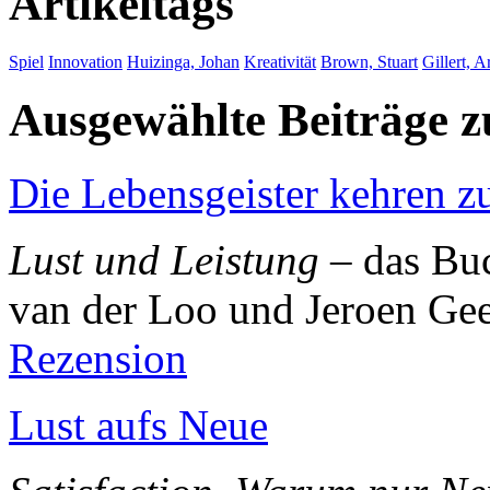
Artikeltags
Spiel
Innovation
Huizinga, Johan
Kreativität
Brown, Stuart
Gillert, A
Ausgewählte Beiträge
Die Lebensgeister kehren z
Lust und Leistung
– das Bu
van der Loo und Jeroen Ge
Rezension
Lust aufs Neue