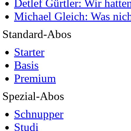
Detlef Gürtler: Wir hatte
Michael Gleich: Was nich
Standard-Abos
Starter
Basis
Premium
Spezial-Abos
Schnupper
Studi