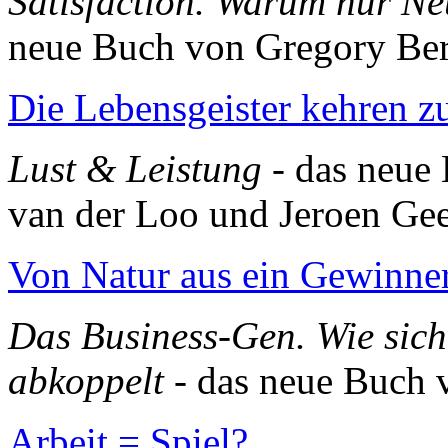
Satisfaction. Warum nur Ne
neue Buch von Gregory Be
Die Lebensgeister kehren z
Lust & Leistung
- das neue
van der Loo und Jeroen Ge
Von Natur aus ein Gewinne
Das Business-Gen. Wie sich
abkoppelt
- das neue Buch 
Arbeit = Spiel?