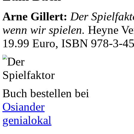
Arne Gillert
:
Der Spielfakt
wenn wir spielen.
Heyne Ve
19.99 Euro, ISBN
978-3-4
Buch bestellen bei
Osiander
genialokal