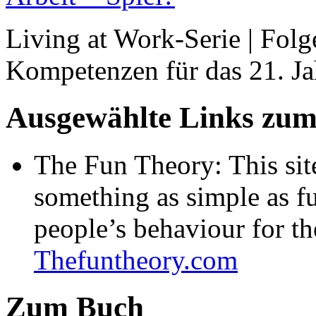
Living at Work-Serie | Folge
Kompetenzen für das 21. J
Ausgewählte Links zu
The Fun Theory: This site
something as simple as fu
people’s behaviour for the
Thefuntheory.com
Zum Buch