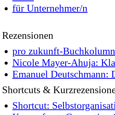
für Unternehmer/n
Rezensionen
pro zukunft-Buchkolumne
Nicole Mayer-Ahuja: Klas
Emanuel Deutschmann: Di
Shortcuts & Kurzrezension
Shortcut: Selbstorganisat