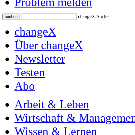
Problem melden
changeX-Suche
suchen
changeX
Über changeX
Newsletter
Testen
Abo
Arbeit & Leben
Wirtschaft & Managemen
Wissen & Lernen