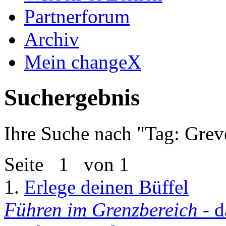
Partnerforum
Archiv
Mein changeX
Suchergebnis
Ihre Suche nach "
Tag: Grev
Seite
1
von 1
1.
Erlege deinen Büffel
Führen im Grenzbereich
- d