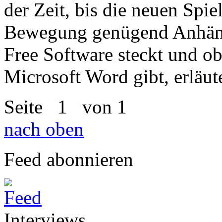
der Zeit, bis die neuen Spie
Bewegung genügend Anhäng
Free Software steckt und ob
Microsoft Word gibt, erläut
Seite
1
von 1
nach oben
Feed abonnieren
Interviews