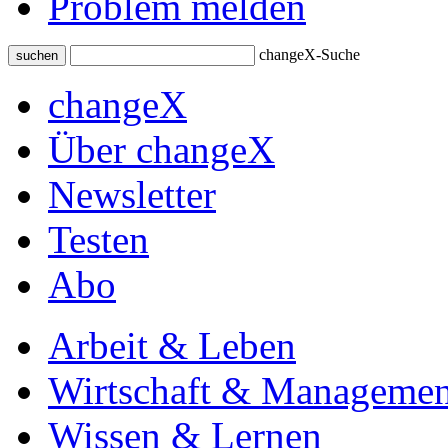
Problem melden
changeX-Suche
suchen
changeX
Über changeX
Newsletter
Testen
Abo
Arbeit & Leben
Wirtschaft & Managemen
Wissen & Lernen