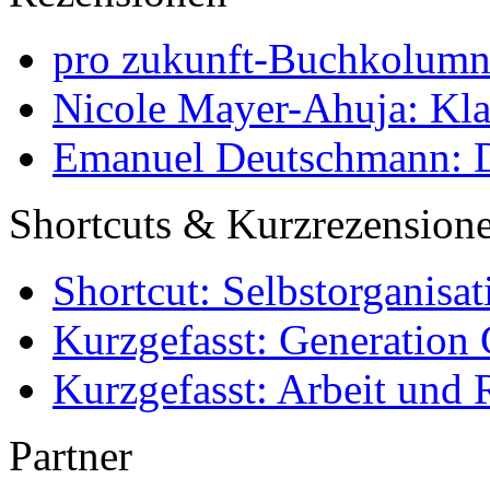
pro zukunft-Buchkolumne
Nicole Mayer-Ahuja: Klas
Emanuel Deutschmann: Di
Shortcuts & Kurzrezension
Shortcut: Selbstorganisat
Kurzgefasst: Generation 
Kurzgefasst: Arbeit und 
Partner