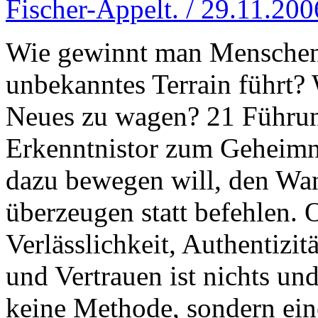
Fischer-Appelt. / 29.11.200
Wie gewinnt man Menschen 
unbekanntes Terrain führt? 
Neues zu wagen? 21 Führun
Erkenntnistor zum Geheimn
dazu bewegen will, den Wan
überzeugen statt befehlen. 
Verlässlichkeit, Authentizi
und Vertrauen ist nichts u
keine Methode, sondern ein