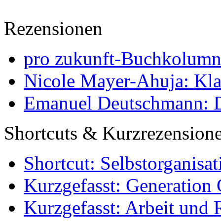
Rezensionen
pro zukunft-Buchkolumne
Nicole Mayer-Ahuja: Klas
Emanuel Deutschmann: Di
Shortcuts & Kurzrezension
Shortcut: Selbstorganisat
Kurzgefasst: Generation 
Kurzgefasst: Arbeit und 