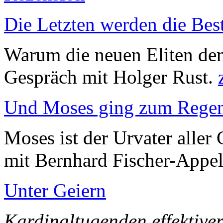
Die Letzten werden die Best
Warum die neuen Eliten de
Gespräch mit Holger Rust.
Und Moses ging zum Rege
Moses ist der Urvater alle
mit Bernhard Fischer-Appel
Unter Geiern
Kardinaltugenden effektiv