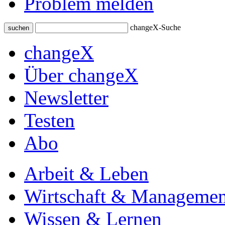
Problem melden
changeX-Suche
suchen
changeX
Über changeX
Newsletter
Testen
Abo
Arbeit & Leben
Wirtschaft & Managemen
Wissen & Lernen