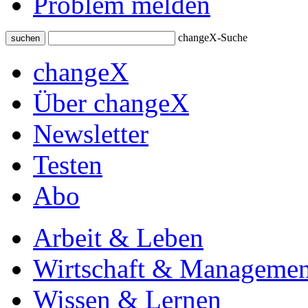
Problem melden
changeX-Suche
suchen
changeX
Über changeX
Newsletter
Testen
Abo
Arbeit & Leben
Wirtschaft & Managemen
Wissen & Lernen