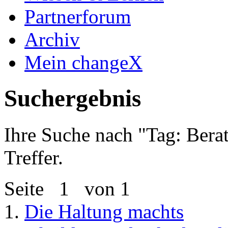
Partnerforum
Archiv
Mein changeX
Suchergebnis
Ihre Suche nach "
Tag: Bera
Treffer.
Seite
1
von 1
1.
Die Haltung machts