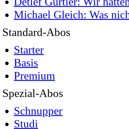
Detlef Gürtler: Wir hatte
Michael Gleich: Was nich
Standard-Abos
Starter
Basis
Premium
Spezial-Abos
Schnupper
Studi