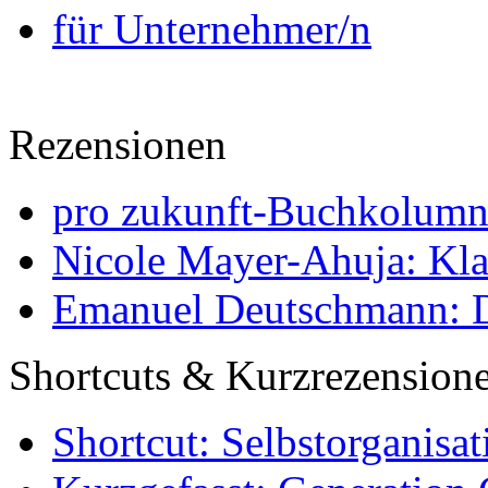
für Unternehmer/n
Rezensionen
pro zukunft-Buchkolumne
Nicole Mayer-Ahuja: Klas
Emanuel Deutschmann: Di
Shortcuts & Kurzrezension
Shortcut: Selbstorganisat