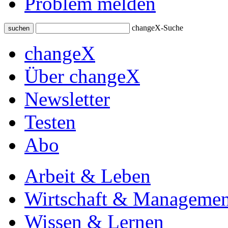
Problem melden
changeX-Suche
suchen
changeX
Über changeX
Newsletter
Testen
Abo
Arbeit & Leben
Wirtschaft & Managemen
Wissen & Lernen