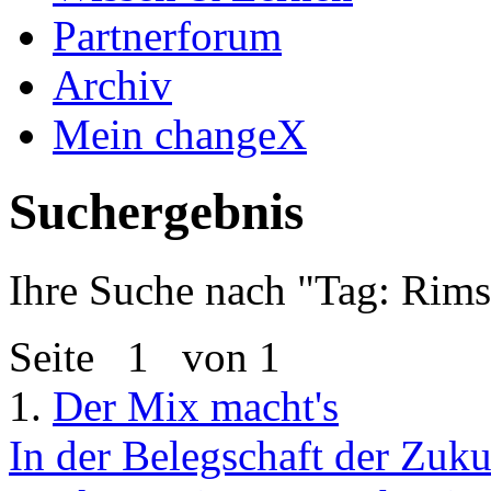
Partnerforum
Archiv
Mein changeX
Suchergebnis
Ihre Suche nach "
Tag: Rims
Seite
1
von 1
1.
Der Mix macht's
In der Belegschaft der Zuku