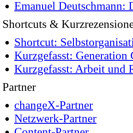
Emanuel Deutschmann: Di
Shortcuts & Kurzrezension
Shortcut: Selbstorganisat
Kurzgefasst: Generation 
Kurzgefasst: Arbeit und 
Partner
changeX-Partner
Netzwerk-Partner
Content-Partner