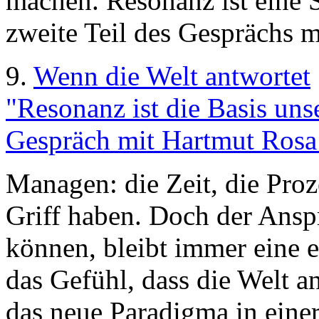
machen. Resonanz ist eine Se
zweite Teil des Gesprächs 
9.
Wenn die Welt antwortet
"Resonanz ist die Basis unse
Gespräch mit Hartmut Rosa 
Managen: die Zeit, die Pro
Griff haben. Doch der Ansp
können, bleibt immer eine e
das Gefühl, dass die Welt a
das neue Paradigma in eine