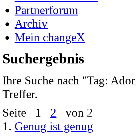
Partnerforum
Archiv
Mein changeX
Suchergebnis
Ihre Suche nach "
Tag: Ador
Treffer.
Seite
1
2
von 2
1.
Genug ist genug