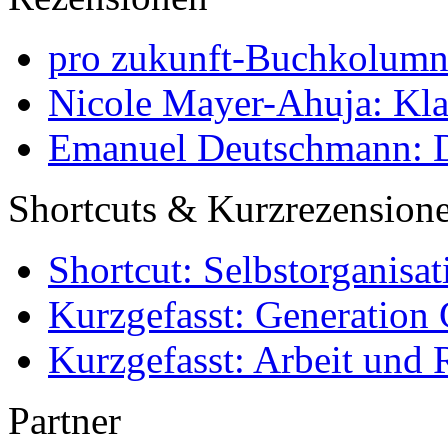
pro zukunft-Buchkolumne
Nicole Mayer-Ahuja: Klas
Emanuel Deutschmann: Di
Shortcuts & Kurzrezension
Shortcut: Selbstorganisat
Kurzgefasst: Generation 
Kurzgefasst: Arbeit und 
Partner