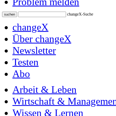
Problem melden
changeX-Suche
suchen
changeX
Über changeX
Newsletter
Testen
Abo
Arbeit & Leben
Wirtschaft & Managemen
Wissen & Lernen