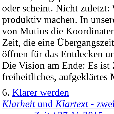
oder scheint. Nicht zuletz
produktiv machen. In unser
von Mutius die Koordinaten
Zeit, die eine Übergangszei
öffnen für das Entdecken u
Die Vision am Ende: Es ist Z
freiheitliches, aufgeklärtes
6.
Klarer werden
Klarheit
und
Klartext
- zwei