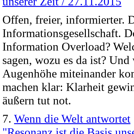
unserer Zeit / 27.11.2015
Offen, freier, informierter.
Informationsgesellschaft. 
Information Overload? Wel
sagen, wozu es da ist? Und
Augenhöhe miteinander ko
machen klar: Klarheit gewin
äußern tut not.
7.
Wenn die Welt antwortet
"Resonanz ist die Basis unse