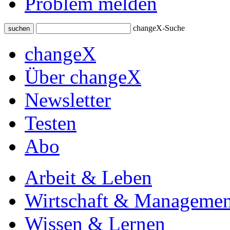
Problem melden
changeX-Suche
suchen
changeX
Über changeX
Newsletter
Testen
Abo
Arbeit & Leben
Wirtschaft & Managemen
Wissen & Lernen