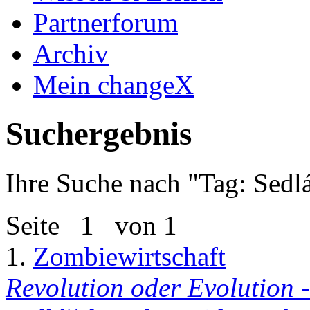
Partnerforum
Archiv
Mein changeX
Suchergebnis
Ihre Suche nach "
Tag: Sedl
Seite
1
von 1
1.
Zombiewirtschaft
Revolution oder Evolution
-