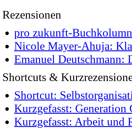
Rezensionen
pro zukunft-Buchkolumne
Nicole Mayer-Ahuja: Klas
Emanuel Deutschmann: Di
Shortcuts & Kurzrezension
Shortcut: Selbstorganisat
Kurzgefasst: Generation 
Kurzgefasst: Arbeit und 