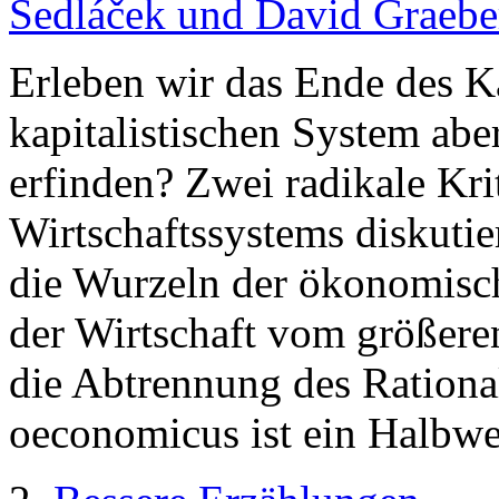
Sedláček und David Graebe
Erleben wir das Ende des K
kapitalistischen System abe
erfinden? Zwei radikale Kri
Wirtschaftssystems diskuti
die Wurzeln der ökonomisch
der Wirtschaft vom größere
die Abtrennung des Ration
oeconomicus ist ein Halbwe