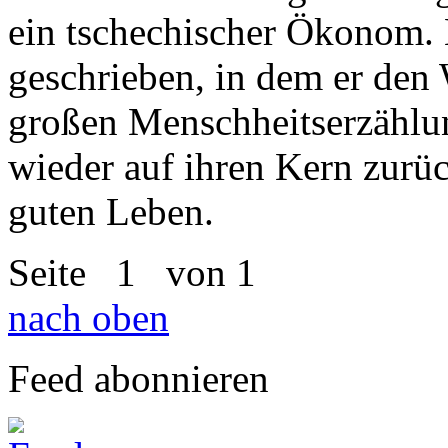
ein tschechischer Ökonom. 
geschrieben, in dem er den
großen Menschheitserzählun
wieder auf ihren Kern zurü
guten Leben.
Seite
1
von 1
nach oben
Feed abonnieren