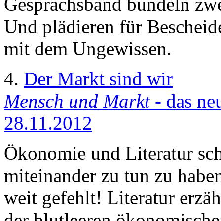
Gesprächsband bündeln zwe
Und plädieren für Beschei
mit dem Ungewissen.
4.
Der Markt sind wir
Mensch und Markt
- das ne
28.11.2012
Ökonomie und Literatur sche
miteinander zu tun zu hab
weit gefehlt! Literatur erzä
der blutleeren ökonomischen