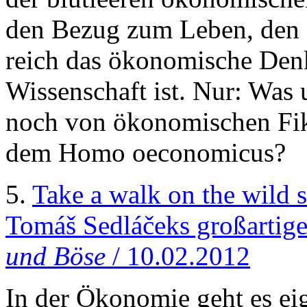
den Bezug zum Leben, den di
reich das ökonomische Den
Wissenschaft ist. Nur: Was u
noch von ökonomischen Fik
dem Homo oeconomicus?
5.
Take a walk on the wild 
Tomáš Sedláčeks großartig
und Böse
/ 10.02.2012
In der Ökonomie geht es ei