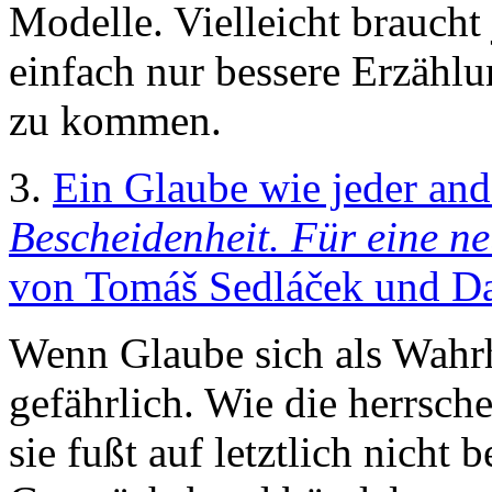
Modelle. Vielleicht braucht
einfach nur bessere Erzähl
zu kommen.
3.
Ein Glaube wie jeder and
Bescheidenheit. Für eine 
von Tomáš Sedláček und Da
Wenn Glaube sich als Wahrhe
gefährlich. Wie die herrsc
sie fußt auf letztlich nicht